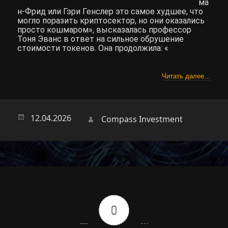
ма
н-Фрид или Гэри Генслер это самое худшее, что
могло поразить криптосектор, но они оказались
просто кошмаром», высказалась профессор
Тоня Эванс в ответ на сильное обрушение
стоимости токенов. Она продолжила: «
Читать далее…
Опубликовано
12.04.2026
Автор
Compass Investment
0