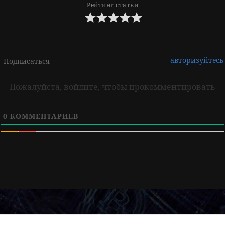
Рейтинг статьи
авторизуйтесь
Подписаться
Пожалуйста, войдите, чтобы прокомментировать
0
КОММЕНТАРИЕВ
Навигация