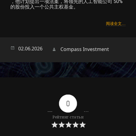
，他计划提出一项法案，将领先的人工智能公司 50%
的股份投入一个公共主权基金。
阅读全文…
Опубликовано
02.06.2026
Автор
Compass Investment
0
Рейтинг статьи