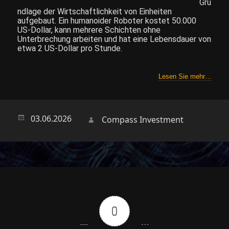
Gru
ndlage der Wirtschaftlichkeit von Einheiten
aufgebaut. Ein humanoider Roboter kostet 50.000
US-Dollar, kann mehrere Schichten ohne
Unterbrechung arbeiten und hat eine Lebensdauer von
etwa 2 US-Dollar pro Stunde.
Lesen Sie mehr…
Опубликовано
03.06.2026
Автор
Compass Investment
0