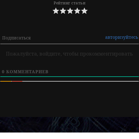
Рейтинг статьи
авторизуйтесь
Подписаться
Пожалуйста, войдите, чтобы прокомментировать
0
КОММЕНТАРИЕВ
Навигация