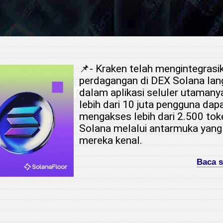
📌- Kraken telah mengintegrasik
perdagangan di DEX Solana lan
 Investments
dalam aplikasi seluler utamany
lebih dari 10 juta pengguna dap
mengakses lebih dari 2.500 tok
r
Solana melalui antarmuka yang
mereka kenal.
Baca 