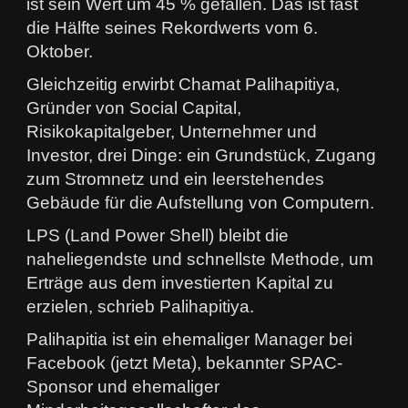
ist sein Wert um 45 % gefallen. Das ist fast
die Hälfte seines Rekordwerts vom 6.
Oktober.
Gleichzeitig erwirbt Chamat Palihapitiya,
Gründer von Social Capital,
Risikokapitalgeber, Unternehmer und
Investor, drei Dinge: ein Grundstück, Zugang
zum Stromnetz und ein leerstehendes
Gebäude für die Aufstellung von Computern.
LPS (Land Power Shell) bleibt die
naheliegendste und schnellste Methode, um
Erträge aus dem investierten Kapital zu
erzielen, schrieb Palihapitiya.
Palihapitia ist ein ehemaliger Manager bei
Facebook (jetzt Meta), bekannter SPAC-
Sponsor und ehemaliger