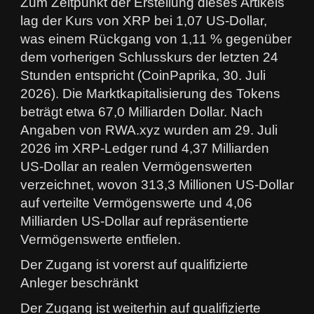
Zum Zeitpunkt der Erstellung dieses Artikels
lag der Kurs von XRP bei 1,07 US-Dollar,
was einem Rückgang von 1,11 % gegenüber
dem vorherigen Schlusskurs der letzten 24
Stunden entspricht (CoinPaprika, 30. Juli
2026). Die Marktkapitalisierung des Tokens
beträgt etwa 67,0 Milliarden Dollar. Nach
Angaben von RWA.xyz wurden am 29. Juli
2026 im XRP-Ledger rund 4,37 Milliarden
US-Dollar an realen Vermögenswerten
verzeichnet, wovon 313,3 Millionen US-Dollar
auf verteilte Vermögenswerte und 4,06
Milliarden US-Dollar auf repräsentierte
Vermögenswerte entfielen.
Der Zugang ist vorerst auf qualifizierte
Anleger beschränkt
Der Zugang ist weiterhin auf qualifizierte