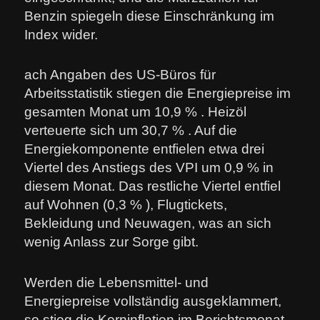
Benzin spiegeln diese Einschränkung im
Index wider.
ach Angaben des US-Büros für
Arbeitsstatistik stiegen die Energiepreise im
gesamten Monat um 10,9 % . Heizöl
verteuerte sich um 30,7 % . Auf die
Energiekomponente entfielen etwa drei
Viertel des Anstiegs des VPI um 0,9 % in
diesem Monat. Das restliche Viertel entfiel
auf Wohnen (0,3 % ), Flugtickets,
Bekleidung und Neuwagen, was an sich
wenig Anlass zur Sorge gibt.
Werden die Lebensmittel- und
Energiepreise vollständig ausgeklammert,
so stieg die Kerninflation im Berichtsmonat