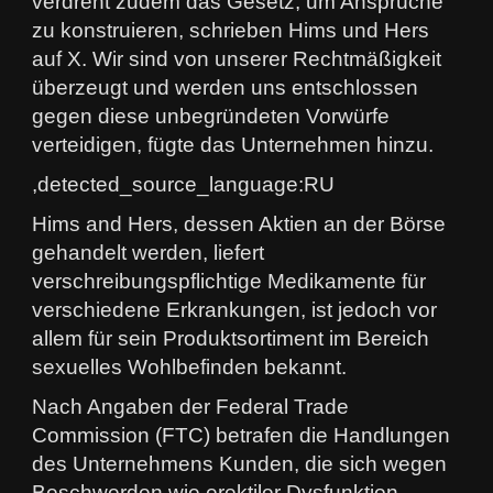
verdreht zudem das Gesetz, um Ansprüche
zu konstruieren, schrieben Hims und Hers
auf X. Wir sind von unserer Rechtmäßigkeit
überzeugt und werden uns entschlossen
gegen diese unbegründeten Vorwürfe
verteidigen, fügte das Unternehmen hinzu.
,detected_source_language:RU
Hims and Hers, dessen Aktien an der Börse
gehandelt werden, liefert
verschreibungspflichtige Medikamente für
verschiedene Erkrankungen, ist jedoch vor
allem für sein Produktsortiment im Bereich
sexuelles Wohlbefinden bekannt.
Nach Angaben der Federal Trade
Commission (FTC) betrafen die Handlungen
des Unternehmens Kunden, die sich wegen
Beschwerden wie erektiler Dysfunktion,