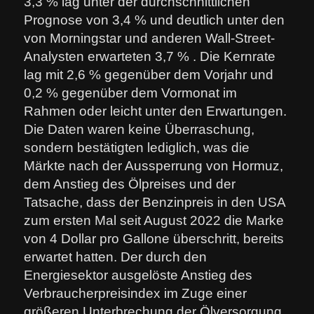
3,3 % lag unter der durchschnittlichen
Prognose von 3,4 % und deutlich unter den
von Morningstar und anderen Wall-Street-
Analysten erwarteten 3,7 % . Die Kernrate
lag mit 2,6 % gegenüber dem Vorjahr und
0,2 % gegenüber dem Vormonat im
Rahmen oder leicht unter den Erwartungen.
Die Daten waren keine Überraschung,
sondern bestätigten lediglich, was die
Märkte nach der Aussperrung von Hormuz,
dem Anstieg des Ölpreises und der
Tatsache, dass der Benzinpreis in den USA
zum ersten Mal seit August 2022 die Marke
von 4 Dollar pro Gallone überschritt, bereits
erwartet hatten. Der durch den
Energiesektor ausgelöste Anstieg des
Verbraucherpreisindex im Zuge einer
größeren Unterbrechung der Ölversorgung