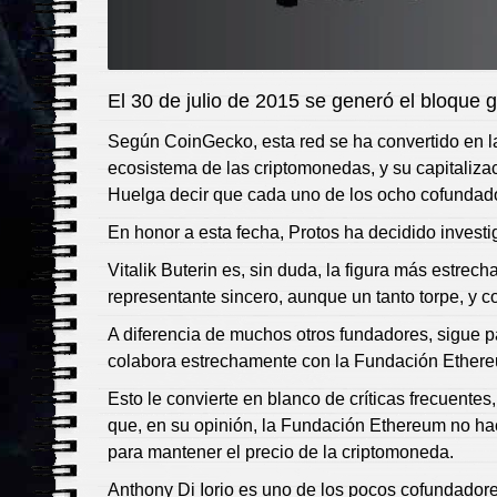
El 30 de julio de 2015 se generó el bloque 
Según CoinGecko, esta red se ha convertido en 
ecosistema de las criptomonedas, y su capitaliza
Huelga decir que cada uno de los ocho cofundador
En honor a esta fecha, Protos ha decidido investi
Vitalik Buterin es, sin duda, la figura más estre
representante sincero, aunque un tanto torpe, y c
A diferencia de muchos otros fundadores, sigue p
colabora estrechamente con la Fundación Ether
Esto le convierte en blanco de críticas frecuent
que, en su opinión, la Fundación Ethereum no hace
para mantener el precio de la criptomoneda.
Anthony Di Iorio es uno de los pocos cofundadore