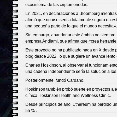
ecosistema de las criptomonedas.
En 2021, en declaraciones a Bloomberg mientras
afirmó que no «se sentía totalmente seguro en e
una pequeña parte de lo que el mundo necesita».
Sin embargo, abandonar este ámbito no siempre re
empresa Andiami, que afirma que «crea herramient
Este proyecto no ha publicado nada en X desde p
blog desde 2022, lo que sugiere un avance lento 
Charles Hoskinson, al observar el funcionamient
una cadena independiente sería la solución a lo
Posteriormente, fundó Cardano.
Hoskinson también probó suerte en proyectos ajen
clínica Hoskinson Health and Wellness Clinic.
Desde principios de año, Ethereum ha perdido un
55 % .