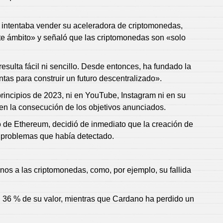
 intentaba vender su aceleradora de criptomonedas,
ste ámbito» y señaló que las criptomonedas son «solo
sulta fácil ni sencillo. Desde entonces, ha fundado la
as para construir un futuro descentralizado».
rincipios de 2023, ni en YouTube, Instagram ni en su
en la consecución de los objetivos anunciados.
o de Ethereum, decidió de inmediato que la creación de
s problemas que había detectado.
os a las criptomonedas, como, por ejemplo, su fallida
 36 % de su valor, mientras que Cardano ha perdido un