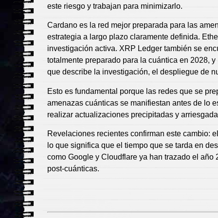
este riesgo y trabajan para minimizarlo.
Cardano es la red mejor preparada para las amen
estrategia a largo plazo claramente definida. Eth
investigación activa. XRP Ledger también se encue
totalmente preparado para la cuántica en 2028, 
que describe la investigación, el despliegue de 
Esto es fundamental porque las redes que se pre
amenazas cuánticas se manifiestan antes de lo e
realizar actualizaciones precipitadas y arriesgada
Revelaciones recientes confirman este cambio: el 
lo que significa que el tiempo que se tarda en de
como Google y Cloudflare ya han trazado el año 
post-cuánticas.