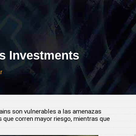
 Investments
r
chains son vulnerables a las amenazas
as que corren mayor riesgo, mientras que