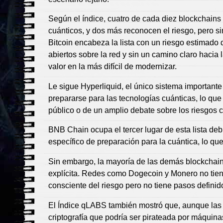
Según el índice, cuatro de cada diez blockchains
cuánticos, y dos más reconocen el riesgo, pero si
Bitcoin encabeza la lista con un riesgo estimado 
abiertos sobre la red y sin un camino claro hacia 
valor en la más difícil de modernizar.
Le sigue Hyperliquid, el único sistema importan
prepararse para las tecnologías cuánticas, lo que
público o de un amplio debate sobre los riesgos c
BNB Chain ocupa el tercer lugar de esta lista deb
específico de preparación para la cuántica, lo que
Sin embargo, la mayoría de las demás blockchain
explícita. Redes como Dogecoin y Monero no tien
consciente del riesgo pero no tiene pasos definidos
El Índice qLABS también mostró que, aunque las
criptografía que podría ser pirateada por máquina