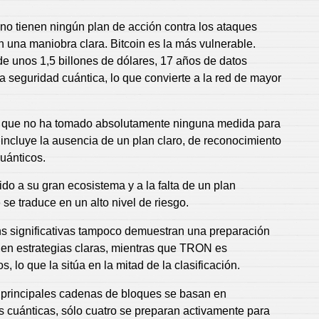
 no tienen ningún plan de acción contra los ataques
n una maniobra clara. Bitcoin es la más vulnerable.
de unos 1,5 billones de dólares, 17 años de datos
la seguridad cuántica, lo que convierte a la red de mayor
te que no ha tomado absolutamente ninguna medida para
 incluye la ausencia de un plan claro, de reconocimiento
uánticos.
ido a su gran ecosistema y a la falta de un plan
 se traduce en un alto nivel de riesgo.
s significativas tampoco demuestran una preparación
en estrategias claras, mientras que TRON es
, lo que la sitúa en la mitad de la clasificación.
 principales cadenas de bloques se basan en
s cuánticas, sólo cuatro se preparan activamente para