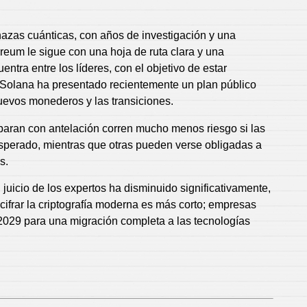
azas cuánticas, con años de investigación y una
ereum le sigue con una hoja de ruta clara y una
ntra entre los líderes, con el objetivo de estar
y Solana ha presentado recientemente un plan público
nuevos monederos y las transiciones.
paran con antelación corren mucho menos riesgo si las
sperado, mientras que otras pueden verse obligadas a
s.
juicio de los expertos ha disminuido significativamente,
scifrar la criptografía moderna es más corto; empresas
2029 para una migración completa a las tecnologías