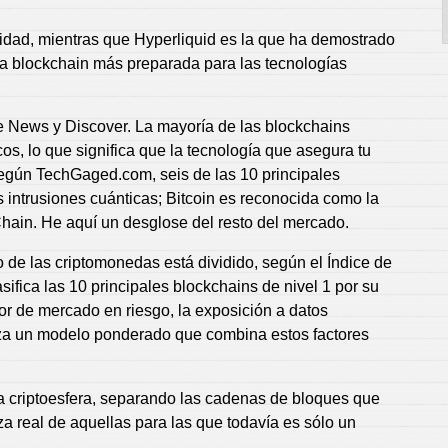
lidad, mientras que Hyperliquid es la que ha demostrado
a blockchain más preparada para las tecnologías
News y Discover. La mayoría de las blockchains
s, lo que significa que la tecnología que asegura tu
egún TechGaged.com, seis de las 10 principales
intrusiones cuánticas; Bitcoin es reconocida como la
hain. He aquí un desglose del resto del mercado.
de las criptomonedas está dividido, según el Índice de
ifica las 10 principales blockchains de nivel 1 por su
lor de mercado en riesgo, la exposición a datos
tiliza un modelo ponderado que combina estos factores
a criptoesfera, separando las cadenas de bloques que
 real de aquellas para las que todavía es sólo un