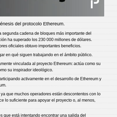
génesis del protocolo Ethereum.
la segunda cadena de bloques más importante del
ción ha superado los 230 000 millones de dólares.
es oficiales obtuvo importantes beneficios.
gar en qué siguen trabajando en el ámbito público.
chamente vinculada al proyecto Ethereum: actúa como su
omo su inspirador ideológico.
articipando activamente en el desarrollo de Ethereum y
eum.
es, ya que muchos operadores están descontentos con lo
 lo suficiente para apoyar el proyecto o, al menos,
s que está intentando encontrar una salida del