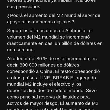
valores que muchos ya habían incluido en
sus previsiones.
¿Podrá el aumento del M2 mundial servir de
apoyo a las monedas digitales?
Según los últimos datos de Alphractal, el
volumen del M2 mundial se incrementó
drásticamente en casi un billón de dólares en
una semana.
Alrededor del 80 % de este incremento, es
decir, 800 000 millones de dólares,
correspondió a China. El resto correspondió
a otros países. LINE_BREAB El agregado
mundial M2 incluye el efectivo y los
depósitos líquidos de todo el mundo. Sirve
como principal reserva de liquidez para
activos de mayor riesgo. El aumento de M2
puede canalizar el capital hacia acciones,