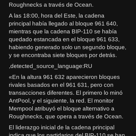
Roughnecks a través de Ocean.
A las 18:00, hora del Este, la cadena
principal había llegado al bloque 961 640,
mientras que la cadena BIP-110 se había
quedado estancada en el bloque 961 633,
habiendo generado solo un segundo bloque,
y se encontraba siete bloques por detrás.
,detected_source_language:RU
«En la altura 961 632 aparecieron bloques
rivales basados en el 961 631, pero con
transacciones diferentes. El primero lo minó
AntPool, y el siguiente, la red. El monitor
Mempool atribuyó el bloque alternativo a
Roughnecks, que opera a través de Ocean.
El liderazgo inicial de la cadena principal
indica que los partidarios del BIP-110 se han