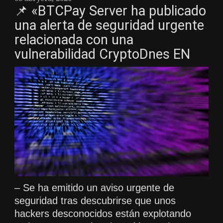
📌 «BTCPay Server ha publicado
una alerta de seguridad urgente
relacionada con una
vulnerabilidad CryptoDnes EN
– Se ha emitido un aviso urgente de
seguridad tras descubrirse que unos
hackers desconocidos están explotando