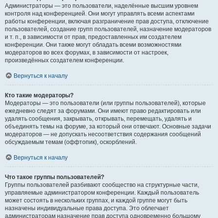
Администраторы — это пользователи, наделённые высшим уровнем
контроля над конференцией. Они могут управлять всеми аспектами
работы конференции, включая разграничение прав доступа, отключение
пользователей, создание групп пользователей, назначение модераторов
и т. п., в зависимости от прав, предоставленных им создателем
конференции. Они также могут обладать всеми возможностями
модераторов во всех форумах, в зависимости от настроек,
произведённых создателем конференции.
Вернуться к началу
Кто такие модераторы?
Модераторы — это пользователи (или группы пользователей), которые
ежедневно следят за форумами. Они имеют право редактировать или
удалять сообщения, закрывать, открывать, перемещать, удалять и
объединять темы на форуме, за который они отвечают. Основные задачи
модераторов — не допускать несоответствия содержания сообщений
обсуждаемым темам (оффтопик), оскорблений.
Вернуться к началу
Что такое группы пользователей?
Группы пользователей разбивают сообщество на структурные части,
управляемые администратором конференции. Каждый пользователь
может состоять в нескольких группах, и каждой группе могут быть
назначены индивидуальные права доступа. Это облегчает
администраторам назначение прав доступа одновременно большому