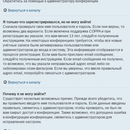
Обратитесь за помощью к администратору конференции.
Вернуться к началу
Я только что зарегистрировался, но не могу войти!
Сначала проверьте свои имя пользователя и пароль. Если они верны, то
возможны два варианта. Если включена поддержка COPPA и при
регистрации вы указали, что вам менее 13 лет, следуйте полученным
инструкциям. На некоторых конференциях требуется, чтобы все новые
учётные записи были активированы пользователями или
администратором до входа в систему. Эта информация отображается в
процессе регистрации. Если вам было прислано email-сообщение,
следуйте полученным инструкциям. Если email-сообщение не получено,
то возможно, что вы указали неправильный адрес email либо он
заблокирован спам-фильтром. Если вы уверены, что ввели правильный
адрес email, попробуйте связаться с администратором.
Вернуться к началу
Почему я не могу войти?
Существует несколько возможных причин. Прежде всего убедитесь, что
вы правильно вводите имя пользователя и пароль. Если данные введены
правильно, свяжитесь с администратором, чтобы проверить, не был ли
вам закрыт доступ к конференции. Также возможно, что допущена ошибка
в конфигурации конференции, свяжитесь с администратором для
исправления настроек.