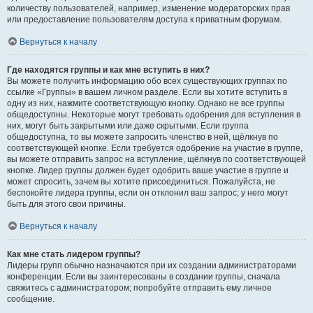
количеству пользователей, например, изменение модераторских прав
или предоставление пользователям доступа к приватным форумам.
Вернуться к началу
Где находятся группы и как мне вступить в них?
Вы можете получить информацию обо всех существующих группах по
ссылке «Группы» в вашем личном разделе. Если вы хотите вступить в
одну из них, нажмите соответствующую кнопку. Однако не все группы
общедоступны. Некоторые могут требовать одобрения для вступления в
них, могут быть закрытыми или даже скрытыми. Если группа
общедоступна, то вы можете запросить членство в ней, щёлкнув по
соответствующей кнопке. Если требуется одобрение на участие в группе,
вы можете отправить запрос на вступление, щёлкнув по соответствующей
кнопке. Лидер группы должен будет одобрить ваше участие в группе и
может спросить, зачем вы хотите присоединиться. Пожалуйста, не
беспокойте лидера группы, если он отклонил ваш запрос; у него могут
быть для этого свои причины.
Вернуться к началу
Как мне стать лидером группы?
Лидеры групп обычно назначаются при их создании администраторами
конференции. Если вы заинтересованы в создании группы, сначала
свяжитесь с администратором; попробуйте отправить ему личное
сообщение.