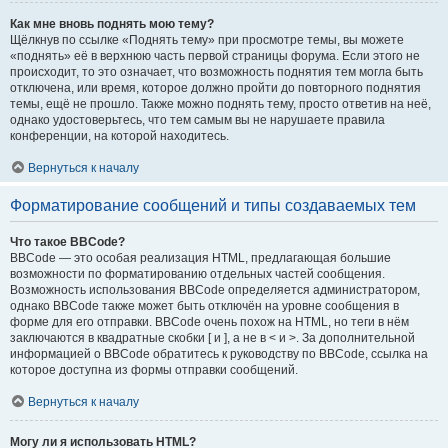
Как мне вновь поднять мою тему?
Щёлкнув по ссылке «Поднять тему» при просмотре темы, вы можете
«поднять» её в верхнюю часть первой страницы форума. Если этого не
происходит, то это означает, что возможность поднятия тем могла быть
отключена, или время, которое должно пройти до повторного поднятия
темы, ещё не прошло. Также можно поднять тему, просто ответив на неё,
однако удостоверьтесь, что тем самым вы не нарушаете правила
конференции, на которой находитесь.
Вернуться к началу
Форматирование сообщений и типы создаваемых тем
Что такое BBCode?
BBCode — это особая реализация HTML, предлагающая большие
возможности по форматированию отдельных частей сообщения.
Возможность использования BBCode определяется администратором,
однако BBCode также может быть отключён на уровне сообщения в
форме для его отправки. BBCode очень похож на HTML, но теги в нём
заключаются в квадратные скобки [ и ], а не в < и >. За дополнительной
информацией о BBCode обратитесь к руководству по BBCode, ссылка на
которое доступна из формы отправки сообщений.
Вернуться к началу
Могу ли я использовать HTML?