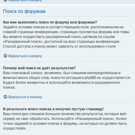
Вернуться к началу
Поиск по форумам
Как мне выполнить поиск по форуму или форумам?
Задайте условие поиска в соответствующем поле, расположенном на
главной странице конференции, страницах просмотра форума или темы.
Вы можете осуществить расширенный поиск, щёлкнув по ссылке
«Расширенный поиск», доступной на всех страницах конференции.
Способ доступа к поиску может зависеть от используемого стиля.
Вернуться к началу
Почему мой поиск не даёт результатов?
Ваш поисковый запрос, возможно, был слишком неопределённым и
включал много общих слов, поиск по которым в phpBB не осуществляется.
Будьте более конкретны и используйте возможности расширенного
поиска.
Вернуться к началу
В результате моего поиска я получил пустую страницу!
Ваш поиск дал слишком большое количество результатов, которые веб-
сервер не смог обработать. Используйте «Расширенный поиск», более
точно задавайте условия поиска и форумы, на которых он должен быть
осуществлён.