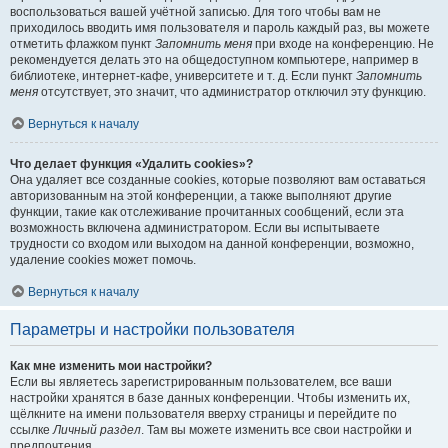
воспользоваться вашей учётной записью. Для того чтобы вам не
приходилось вводить имя пользователя и пароль каждый раз, вы можете
отметить флажком пункт
Запомнить меня
при входе на конференцию. Не
рекомендуется делать это на общедоступном компьютере, например в
библиотеке, интернет-кафе, университете и т. д. Если пункт
Запомнить
меня
отсутствует, это значит, что администратор отключил эту функцию.
Вернуться к началу
Что делает функция «Удалить cookies»?
Она удаляет все созданные cookies, которые позволяют вам оставаться
авторизованным на этой конференции, а также выполняют другие
функции, такие как отслеживание прочитанных сообщений, если эта
возможность включена администратором. Если вы испытываете
трудности со входом или выходом на данной конференции, возможно,
удаление cookies может помочь.
Вернуться к началу
Параметры и настройки пользователя
Как мне изменить мои настройки?
Если вы являетесь зарегистрированным пользователем, все ваши
настройки хранятся в базе данных конференции. Чтобы изменить их,
щёлкните на имени пользователя вверху страницы и перейдите по
ссылке
Личный раздел
. Там вы можете изменить все свои настройки и
предпочтения.