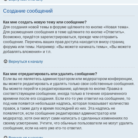
Создание сообщений
Как мне создать новую тему или сообщение?
Для создания новой темы в форуме щёлкните по кнопке «Новая тема».
Для размещения сообщения в теме щёлкните по кнопке «Ответить».
Возможно, придётся зарегистрироваться, прежде чем отправить
сообщение. Перечень ваших прав доступа находится внизу страниц
форума или темы. Например: «Вы можете начинать темы», «Вы можете
добавлять вложения» и т.п.
Вернуться к началу
Как мне отредактировать или удалить сообщение?
Если вы не являетесь администратором или модератором конференции,
вы можете редактировать и удалять только свои собственные сообщения.
Вы можете перейти к редактированию, щёлкнув по кнопке
Правка
в
соответствующем сообщении, иногда только в течение ограниченного
времени после его создания. Если кто-то уже ответил на сообщение, то
под ним появится небольшая надпись, которая показывает количество
правок, а также дату и время последней из них. Эта надпись не
появляется, если сообщение редактировал администратор или
модератор, хотя они могут сами написать о сделанных изменениях по
своему усмотрению. Учтите, что обычные пользователи не могут удалить
сообщение, если на него уже кто-то ответил.