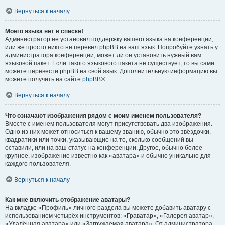
Вернуться к началу
Моего языка нет в списке!
Администратор не установил поддержку вашего языка на конференции,
или же просто никто не перевёл phpBB на ваш язык. Попробуйте узнать у
администратора конференции, может ли он установить нужный вам
языковой пакет. Если такого языкового пакета не существует, то вы сами
можете перевести phpBB на свой язык. Дополнительную информацию вы
можете получить на сайте
phpBB
®.
Вернуться к началу
Что означают изображения рядом с моим именем пользователя?
Вместе с именем пользователя могут присутствовать два изображения.
Одно из них может относиться к вашему званию, обычно это звёздочки,
квадратики или точки, указывающие на то, сколько сообщений вы
оставили, или на ваш статус на конференции. Другое, обычно более
крупное, изображение известно как «аватара» и обычно уникально для
каждого пользователя.
Вернуться к началу
Как мне включить отображение аватары?
На вкладке «Профиль» личного раздела вы можете добавить аватару с
использованием четырёх инструментов: «Граватар», «Галерея аватар»,
«Удалённая аватара» или «Загружаемая аватара». От администратора