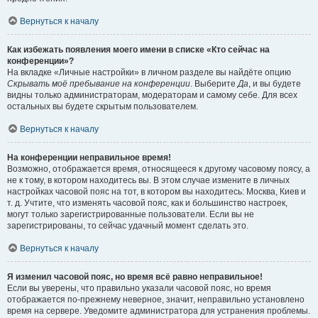
Вернуться к началу
Как избежать появления моего имени в списке «Кто сейчас на
конференции»?
На вкладке «Личные настройки» в личном разделе вы найдёте опцию
Скрывать моё пребывание на конференции
. Выберите
Да
, и вы будете
видны только администраторам, модераторам и самому себе. Для всех
остальных вы будете скрытым пользователем.
Вернуться к началу
На конференции неправильное время!
Возможно, отображается время, относящееся к другому часовому поясу, а
не к тому, в котором находитесь вы. В этом случае измените в личных
настройках часовой пояс на тот, в котором вы находитесь: Москва, Киев и
т. д. Учтите, что изменять часовой пояс, как и большинство настроек,
могут только зарегистрированные пользователи. Если вы не
зарегистрированы, то сейчас удачный момент сделать это.
Вернуться к началу
Я изменил часовой пояс, но время всё равно неправильное!
Если вы уверены, что правильно указали часовой пояс, но время
отображается по-прежнему неверное, значит, неправильно установлено
время на сервере. Уведомите администратора для устранения проблемы.