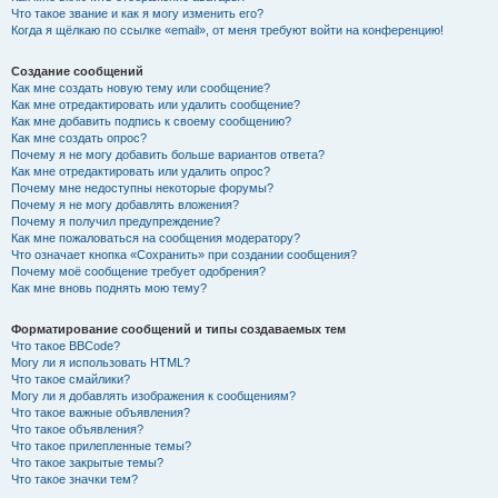
Что такое звание и как я могу изменить его?
Когда я щёлкаю по ссылке «email», от меня требуют войти на конференцию!
Создание сообщений
Как мне создать новую тему или сообщение?
Как мне отредактировать или удалить сообщение?
Как мне добавить подпись к своему сообщению?
Как мне создать опрос?
Почему я не могу добавить больше вариантов ответа?
Как мне отредактировать или удалить опрос?
Почему мне недоступны некоторые форумы?
Почему я не могу добавлять вложения?
Почему я получил предупреждение?
Как мне пожаловаться на сообщения модератору?
Что означает кнопка «Сохранить» при создании сообщения?
Почему моё сообщение требует одобрения?
Как мне вновь поднять мою тему?
Форматирование сообщений и типы создаваемых тем
Что такое BBCode?
Могу ли я использовать HTML?
Что такое смайлики?
Могу ли я добавлять изображения к сообщениям?
Что такое важные объявления?
Что такое объявления?
Что такое прилепленные темы?
Что такое закрытые темы?
Что такое значки тем?