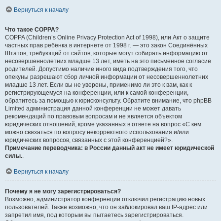
Вернуться к началу
Что такое COPPA?
COPPA (Children’s Online Privacy Protection Act of 1998), или Акт о защите
частных прав ребёнка в интернете от 1998 г. — это закон Соединённых
Штатов, требующий от сайтов, которые могут собирать информацию от
несовершеннолетних младше 13 лет, иметь на это письменное согласие
родителей. Допустимо наличие иного вида подтверждения того, что
опекуны разрешают сбор личной информации от несовершеннолетних
младше 13 лет. Если вы не уверены, применимо ли это к вам, как к
регистрирующемуся на конференции, или к самой конференции,
обратитесь за помощью к юрисконсульту. Обратите внимание, что phpBB
Limited администрация данной конференции не может давать
рекомендаций по правовым вопросам и не является объектом
юридических отношений, кроме указанных в ответе на вопрос «С кем
можно связаться по вопросу некорректного использования и/или
юридических вопросов, связанных с этой конференцией?».
Примечание переводчика: в России данный акт не имеет юридической
силы.
.
Вернуться к началу
Почему я не могу зарегистрироваться?
Возможно, администратор конференции отключил регистрацию новых
пользователей. Также возможно, что он заблокировал ваш IP-адрес или
запретил имя, под которым вы пытаетесь зарегистрироваться.