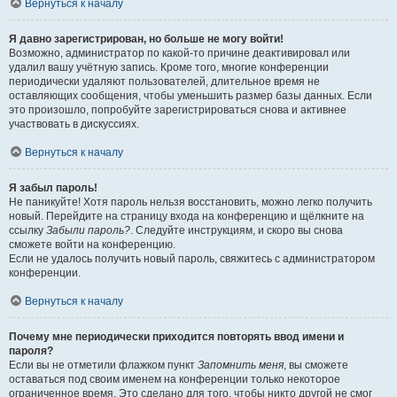
Вернуться к началу
Я давно зарегистрирован, но больше не могу войти!
Возможно, администратор по какой-то причине деактивировал или
удалил вашу учётную запись. Кроме того, многие конференции
периодически удаляют пользователей, длительное время не
оставляющих сообщения, чтобы уменьшить размер базы данных. Если
это произошло, попробуйте зарегистрироваться снова и активнее
участвовать в дискуссиях.
Вернуться к началу
Я забыл пароль!
Не паникуйте! Хотя пароль нельзя восстановить, можно легко получить
новый. Перейдите на страницу входа на конференцию и щёлкните на
ссылку
Забыли пароль?
. Следуйте инструкциям, и скоро вы снова
сможете войти на конференцию.
Если не удалось получить новый пароль, свяжитесь с администратором
конференции.
Вернуться к началу
Почему мне периодически приходится повторять ввод имени и
пароля?
Если вы не отметили флажком пункт
Запомнить меня
, вы сможете
оставаться под своим именем на конференции только некоторое
ограниченное время. Это сделано для того, чтобы никто другой не смог