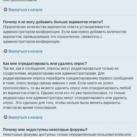
они проголосовали.
Вернуться к началу
Почему я не могу добавить больше вариантов ответа?
Ограничение количества вариантов ответа устанавливается
администратором конференции. Если вам нужно добавить количество
вариантов, превышающее это ограничение, свяжитесь с
администратором конференции.
Вернуться к началу
Как мне отредактировать или удалить опрос?
Так же, как и сообщения, опросы могут редактироваться только их
создателями, модераторами или администраторами. Для
редактирования опроса перейдите к редактированию первого сообщения
в теме; опрос всегда связан именно с ним. Если никто не успел
проголосовать, то вы можете удалить опрос или отредактировать любой
из вариантов ответа. Однако если кто-то уже проголосовал, то только
модераторы или администраторы могут отредактировать или удалить
опрос. Это сделано для того, чтобы нельзя было менять варианты
ответов во время голосования.
Вернуться к началу
Почему мне недоступны некоторые форумы?
Некоторые форумы доступны только определённым пользователям или