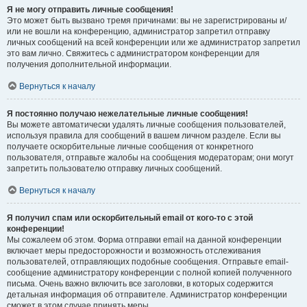
Я не могу отправить личные сообщения!
Это может быть вызвано тремя причинами: вы не зарегистрированы и/
или не вошли на конференцию, администратор запретил отправку
личных сообщений на всей конференции или же администратор запретил
это вам лично. Свяжитесь с администратором конференции для
получения дополнительной информации.
Вернуться к началу
Я постоянно получаю нежелательные личные сообщения!
Вы можете автоматически удалять личные сообщения пользователей,
используя правила для сообщений в вашем личном разделе. Если вы
получаете оскорбительные личные сообщения от конкретного
пользователя, отправьте жалобы на сообщения модераторам; они могут
запретить пользователю отправку личных сообщений.
Вернуться к началу
Я получил спам или оскорбительный email от кого-то с этой
конференции!
Мы сожалеем об этом. Форма отправки email на данной конференции
включает меры предосторожности и возможность отслеживания
пользователей, отправляющих подобные сообщения. Отправьте email-
сообщение администратору конференции с полной копией полученного
письма. Очень важно включить все заголовки, в которых содержится
детальная информация об отправителе. Администратор конференции
сможет в этом случае принять меры.