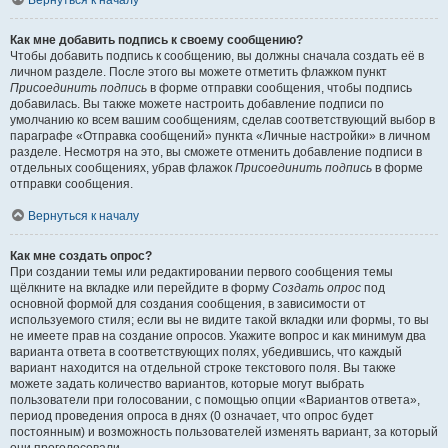
Вернуться к началу
Как мне добавить подпись к своему сообщению?
Чтобы добавить подпись к сообщению, вы должны сначала создать её в
личном разделе. После этого вы можете отметить флажком пункт
Присоединить подпись
в форме отправки сообщения, чтобы подпись
добавилась. Вы также можете настроить добавление подписи по
умолчанию ко всем вашим сообщениям, сделав соответствующий выбор в
параграфе «Отправка сообщений» пункта «Личные настройки» в личном
разделе. Несмотря на это, вы сможете отменить добавление подписи в
отдельных сообщениях, убрав флажок
Присоединить подпись
в форме
отправки сообщения.
Вернуться к началу
Как мне создать опрос?
При создании темы или редактировании первого сообщения темы
щёлкните на вкладке или перейдите в форму
Создать опрос
под
основной формой для создания сообщения, в зависимости от
используемого стиля; если вы не видите такой вкладки или формы, то вы
не имеете прав на создание опросов. Укажите вопрос и как минимум два
варианта ответа в соответствующих полях, убедившись, что каждый
вариант находится на отдельной строке текстового поля. Вы также
можете задать количество вариантов, которые могут выбрать
пользователи при голосовании, с помощью опции «Вариантов ответа»,
период проведения опроса в днях (0 означает, что опрос будет
постоянным) и возможность пользователей изменять вариант, за который