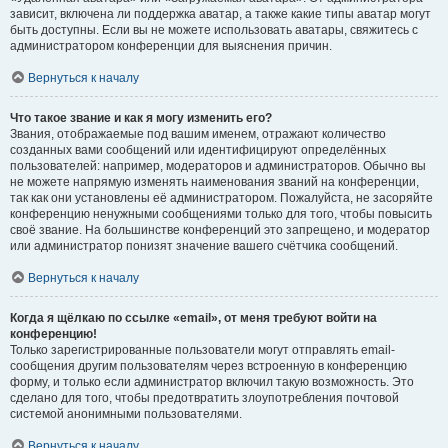
зависит, включена ли поддержка аватар, а также какие типы аватар могут
быть доступны. Если вы не можете использовать аватары, свяжитесь с
администратором конференции для выяснения причин.
Вернуться к началу
Что такое звание и как я могу изменить его?
Звания, отображаемые под вашим именем, отражают количество
созданных вами сообщений или идентифицируют определённых
пользователей: например, модераторов и администраторов. Обычно вы
не можете напрямую изменять наименования званий на конференции,
так как они установлены её администратором. Пожалуйста, не засоряйте
конференцию ненужными сообщениями только для того, чтобы повысить
своё звание. На большинстве конференций это запрещено, и модератор
или администратор понизят значение вашего счётчика сообщений.
Вернуться к началу
Когда я щёлкаю по ссылке «email», от меня требуют войти на
конференцию!
Только зарегистрированные пользователи могут отправлять email-
сообщения другим пользователям через встроенную в конференцию
форму, и только если администратор включил такую возможность. Это
сделано для того, чтобы предотвратить злоупотребления почтовой
системой анонимными пользователями.
Вернуться к началу