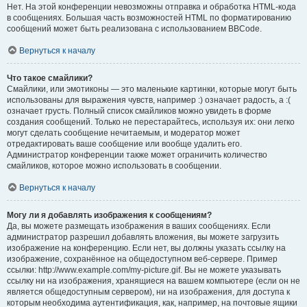
Нет. На этой конференции невозможны отправка и обработка HTML-кода
в сообщениях. Большая часть возможностей HTML по форматированию
сообщений может быть реализована с использованием BBCode.
Вернуться к началу
Что такое смайлики?
Смайлики, или эмотиконы — это маленькие картинки, которые могут быть
использованы для выражения чувств, например :) означает радость, а :(
означает грусть. Полный список смайликов можно увидеть в форме
создания сообщений. Только не перестарайтесь, используя их: они легко
могут сделать сообщение нечитаемым, и модератор может
отредактировать ваше сообщение или вообще удалить его.
Администратор конференции также может ограничить количество
смайликов, которое можно использовать в сообщении.
Вернуться к началу
Могу ли я добавлять изображения к сообщениям?
Да, вы можете размещать изображения в ваших сообщениях. Если
администратор разрешил добавлять вложения, вы можете загрузить
изображение на конференцию. Если нет, вы должны указать ссылку на
изображение, сохранённое на общедоступном веб-сервере. Пример
ссылки: http://www.example.com/my-picture.gif. Вы не можете указывать
ссылку ни на изображения, хранящиеся на вашем компьютере (если он не
является общедоступным сервером), ни на изображения, для доступа к
которым необходима аутентификация, как, например, на почтовые ящики