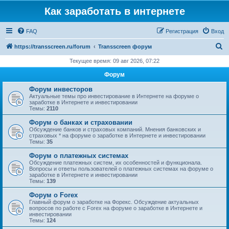
Как заработать в интернете
FAQ
Регистрация
Вход
П
https://transscreen.ru/forum
Transscreen форум
о
Текущее время: 09 авг 2026, 07:22
и
Форум
с
Форум инвесторов
к
Актуальные темы про инвестирование в Интернете на форуме о
заработке в Интернете и инвестировании
Темы:
2110
Форум о банках и страховании
Обсуждение банков и страховых компаний. Мнения банковских и
страховых * на форуме о заработке в Интернете и инвестировании
Темы:
35
Форум о платежных системах
Обсуждение платежных систем, их особенностей и функционала.
Вопросы и ответы пользователей о платежных системах на форуме о
заработке в Интернете и инвестировании
Темы:
139
Форум о Forex
Главный форум о заработке на Форекс. Обсуждение актуальных
вопросов по работе с Forex на форуме о заработке в Интернете и
инвестировании
Темы:
124