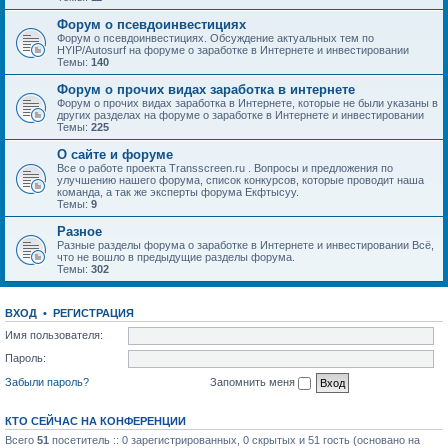
Форум о псевдоинвестициях
Форум о псевдоинвестициях. Обсуждение актуальных тем по
HYIP/Autosurf на форуме о заработке в Интернете и инвестировании
Темы:
140
Форум о прочих видах заработка в интернете
Форум о прочих видах заработка в Интернете, которые не были указаны в
других разделах на форуме о заработке в Интернете и инвестировании
Темы:
225
О сайте и форуме
Все о работе проекта Transscreen.ru . Вопросы и предложения по
улучшению нашего форума, список конкурсов, которые проводит наша
команда, а так же эксперты форума Екфтысуу.
Темы:
9
Разное
Разные разделы форума о заработке в Интернете и инвестировании Всё,
что не вошло в предыдущие разделы форума.
Темы:
302
ВХОД
•
РЕГИСТРАЦИЯ
Имя пользователя:
Пароль:
Забыли пароль?
Запомнить меня
КТО СЕЙЧАС НА КОНФЕРЕНЦИИ
Всего
51
посетитель :: 0 зарегистрированных, 0 скрытых и 51 гость (основано на