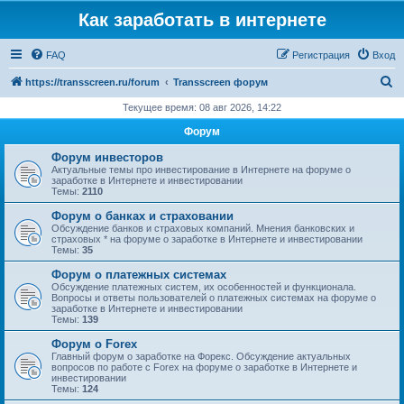
Как заработать в интернете
FAQ
Регистрация
Вход
П
https://transscreen.ru/forum
Transscreen форум
о
Текущее время: 08 авг 2026, 14:22
и
Форум
с
Форум инвесторов
к
Актуальные темы про инвестирование в Интернете на форуме о
заработке в Интернете и инвестировании
Темы:
2110
Форум о банках и страховании
Обсуждение банков и страховых компаний. Мнения банковских и
страховых * на форуме о заработке в Интернете и инвестировании
Темы:
35
Форум о платежных системах
Обсуждение платежных систем, их особенностей и функционала.
Вопросы и ответы пользователей о платежных системах на форуме о
заработке в Интернете и инвестировании
Темы:
139
Форум о Forex
Главный форум о заработке на Форекс. Обсуждение актуальных
вопросов по работе с Forex на форуме о заработке в Интернете и
инвестировании
Темы:
124