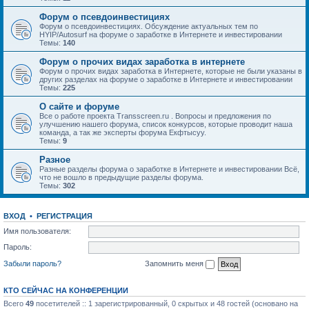
Форум о псевдоинвестициях
Форум о псевдоинвестициях. Обсуждение актуальных тем по
HYIP/Autosurf на форуме о заработке в Интернете и инвестировании
Темы:
140
Форум о прочих видах заработка в интернете
Форум о прочих видах заработка в Интернете, которые не были указаны в
других разделах на форуме о заработке в Интернете и инвестировании
Темы:
225
О сайте и форуме
Все о работе проекта Transscreen.ru . Вопросы и предложения по
улучшению нашего форума, список конкурсов, которые проводит наша
команда, а так же эксперты форума Екфтысуу.
Темы:
9
Разное
Разные разделы форума о заработке в Интернете и инвестировании Всё,
что не вошло в предыдущие разделы форума.
Темы:
302
ВХОД
•
РЕГИСТРАЦИЯ
Имя пользователя:
Пароль:
Забыли пароль?
Запомнить меня
КТО СЕЙЧАС НА КОНФЕРЕНЦИИ
Всего
49
посетителей :: 1 зарегистрированный, 0 скрытых и 48 гостей (основано на