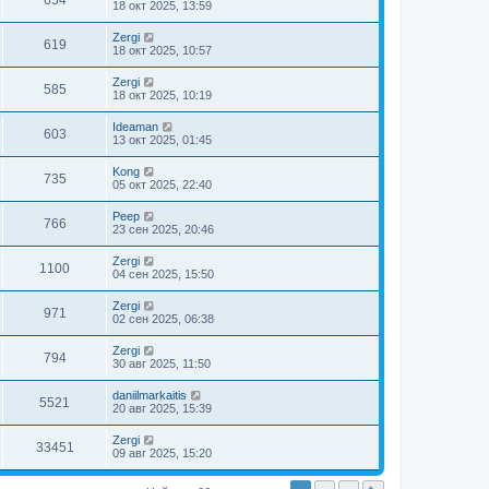
654
18 окт 2025, 13:59
Zergi
619
18 окт 2025, 10:57
Zergi
585
18 окт 2025, 10:19
Ideaman
603
13 окт 2025, 01:45
Kong
735
05 окт 2025, 22:40
Peep
766
23 сен 2025, 20:46
Zergi
1100
04 сен 2025, 15:50
Zergi
971
02 сен 2025, 06:38
Zergi
794
30 авг 2025, 11:50
daniilmarkaitis
5521
20 авг 2025, 15:39
Zergi
33451
09 авг 2025, 15:20