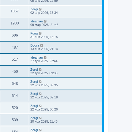
05 апр 2026, 22:59
Zergi
1867
02 апр 2026, 17:34
Ideaman
1900
09 мар 2026, 21:46
Kong
606
31 янв 2026, 18:15
Dogra
487
13 янв 2026, 21:14
Ideaman
517
27 дек 2025, 22:44
Zergi
450
22 дек 2025, 09:36
Zergi
648
22 ноя 2025, 09:35
Zergi
614
22 ноя 2025, 09:18
Zergi
520
22 ноя 2025, 08:20
Zergi
539
20 ноя 2025, 11:46
Zergi