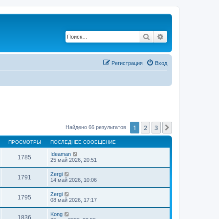
Поиск
Расширенный по
Регистрация
Вход
1
2
3
След.
Найдено 66 результатов
ПРОСМОТРЫ
ПОСЛЕДНЕЕ СООБЩЕНИЕ
Ideaman
1785
25 май 2026, 20:51
Zergi
1791
14 май 2026, 10:06
Zergi
1795
08 май 2026, 17:17
Kong
1836