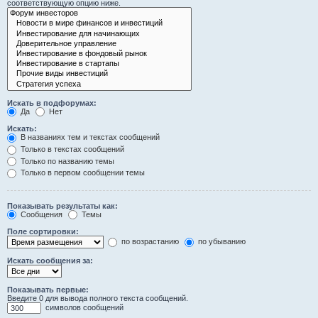
соответствующую опцию ниже.
Искать в подфорумах:
Да
Нет
Искать:
В названиях тем и текстах сообщений
Только в текстах сообщений
Только по названию темы
Только в первом сообщении темы
Показывать результаты как:
Сообщения
Темы
Поле сортировки:
по возрастанию
по убыванию
Искать сообщения за:
Показывать первые:
Введите 0 для вывода полного текста сообщений.
символов сообщений