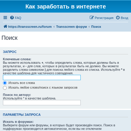
Как заработать в интернете
FAQ
Регистрация
Вход
https://transscreen.ru/forum
Transscreen форум
Поиск
Поиск
ЗАПРОС
Ключевые слова:
Вы можете использовать
+
, чтобы определить слова, которые должны быть в
результатах, и
-
для слов, которых в результатах быть не должно. Вы можете
разделить слова символом
|
для поиска любого слова из списка. Используйте
*
в
качестве шаблона для частичного совпадения.
Искать все слова
Искать любое слово/поиск с языком запросов
Поиск по автору:
Используйте * в качестве шаблона.
ПАРАМЕТРЫ ЗАПРОСА
Искать в форумах:
Выберите форум или форумы, в которых будет произведён поиск. Поиск в
подфорумах производится автоматически, если вы не отключили