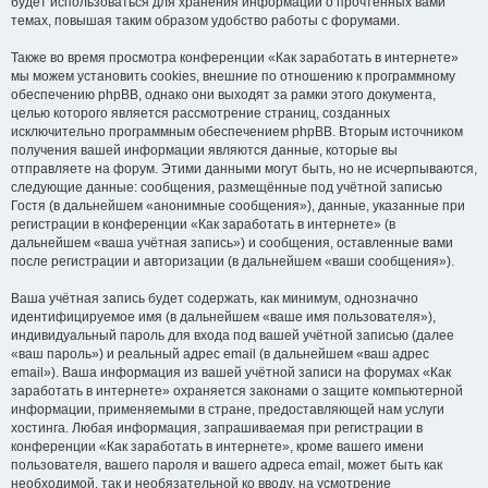
будет использоваться для хранения информации о прочтённых вами
темах, повышая таким образом удобство работы с форумами.
Также во время просмотра конференции «Как заработать в интернете»
мы можем установить cookies, внешние по отношению к программному
обеспечению phpBB, однако они выходят за рамки этого документа,
целью которого является рассмотрение страниц, созданных
исключительно программным обеспечением phpBB. Вторым источником
получения вашей информации являются данные, которые вы
отправляете на форум. Этими данными могут быть, но не исчерпываются,
следующие данные: сообщения, размещённые под учётной записью
Гостя (в дальнейшем «анонимные сообщения»), данные, указанные при
регистрации в конференции «Как заработать в интернете» (в
дальнейшем «ваша учётная запись») и сообщения, оставленные вами
после регистрации и авторизации (в дальнейшем «ваши сообщения»).
Ваша учётная запись будет содержать, как минимум, однозначно
идентифицируемое имя (в дальнейшем «ваше имя пользователя»),
индивидуальный пароль для входа под вашей учётной записью (далее
«ваш пароль») и реальный адрес email (в дальнейшем «ваш адрес
email»). Ваша информация из вашей учётной записи на форумах «Как
заработать в интернете» охраняется законами о защите компьютерной
информации, применяемыми в стране, предоставляющей нам услуги
хостинга. Любая информация, запрашиваемая при регистрации в
конференции «Как заработать в интернете», кроме вашего имени
пользователя, вашего пароля и вашего адреса email, может быть как
необходимой, так и необязательной ко вводу, на усмотрение