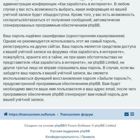
администрации конференции «Как заработать в интернете». В любом
случае у вас есть возможность выбрать, какая информация из вашей
учётной записи будет общедоступна. Кроме того, у вас есть возможность
согласиться/отказаться от получения сообщений, автоматически
сгенерированных программным обеспечением phpBB.
Ваш пароль надёжно зашифрован (односторонним хэшированием).
Однако не рекомендуется использовать этот же самый пароль,
регистрируясь на других сайтах. Ваш пароль является средством доступа
к вашей учётной записи на форумах «Как заработать в интернете»,
пожалуйста, храните его в тайне, ни при каких обстоятельствах ни
представители «Как заработать в интернете», ни phpBB Limited, ни
другое третье лицо не вправе спрашивать ваш пароль. В случае, если вы
забудете ваш пароль к вашей учётной записи, вы сможете
воспользоваться функцией восстановления пароля «Забыли пароль?»,
предусмотренной программным обеспечением phpBB. Вам будет
необходимо ввести ваше имя пользователя и ваш адрес email, после чего
программное обеспечение phpBB сгенерирует вам новый пароль для
вашей учётной записи.
https://transscreen.ru/forum
Transscreen форум
Создано на основе
phpBB
® Forum Software © phpBB Limited
Русская поддержка phpBB
Конфиденциальность
|
Правила