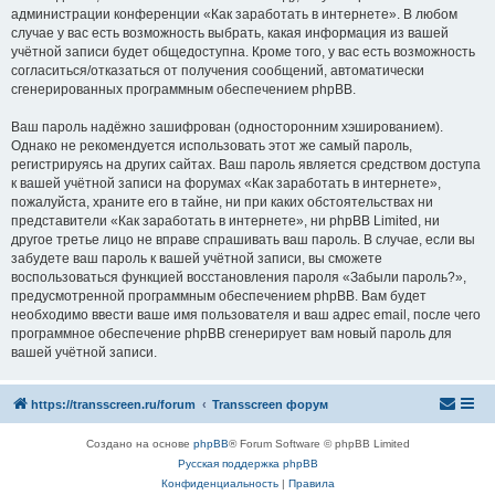
администрации конференции «Как заработать в интернете». В любом
случае у вас есть возможность выбрать, какая информация из вашей
учётной записи будет общедоступна. Кроме того, у вас есть возможность
согласиться/отказаться от получения сообщений, автоматически
сгенерированных программным обеспечением phpBB.
Ваш пароль надёжно зашифрован (односторонним хэшированием).
Однако не рекомендуется использовать этот же самый пароль,
регистрируясь на других сайтах. Ваш пароль является средством доступа
к вашей учётной записи на форумах «Как заработать в интернете»,
пожалуйста, храните его в тайне, ни при каких обстоятельствах ни
представители «Как заработать в интернете», ни phpBB Limited, ни
другое третье лицо не вправе спрашивать ваш пароль. В случае, если вы
забудете ваш пароль к вашей учётной записи, вы сможете
воспользоваться функцией восстановления пароля «Забыли пароль?»,
предусмотренной программным обеспечением phpBB. Вам будет
необходимо ввести ваше имя пользователя и ваш адрес email, после чего
программное обеспечение phpBB сгенерирует вам новый пароль для
вашей учётной записи.
https://transscreen.ru/forum
Transscreen форум
Создано на основе
phpBB
® Forum Software © phpBB Limited
Русская поддержка phpBB
Конфиденциальность
|
Правила