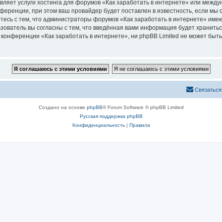
вляет услуги хостинга для форумов «Как заработать в интернете» или меж
ференции, при этом ваш провайдер будет поставлен в известность, если мы 
тесь с тем, что администраторы форумов «Как заработать в интернете» имею
зователь вы согласны с тем, что введённая вами информация будет хранитьс
онференции «Как заработать в интернете», ни phpBB Limited не может быть 
Связаться
Создано на основе
phpBB
® Forum Software © phpBB Limited
Русская поддержка phpBB
Конфиденциальность
|
Правила