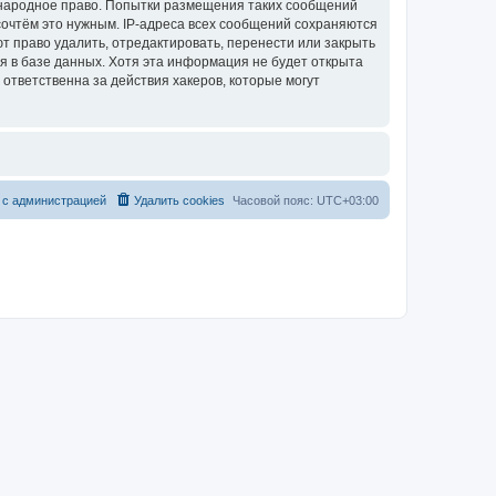
дународное право. Попытки размещения таких сообщений
сочтём это нужным. IP-адреса всех сообщений сохраняются
т право удалить, отредактировать, перенести или закрыть
я в базе данных. Хотя эта информация не будет открыта
ответственна за действия хакеров, которые могут
 с администрацией
Удалить cookies
Часовой пояс:
UTC+03:00