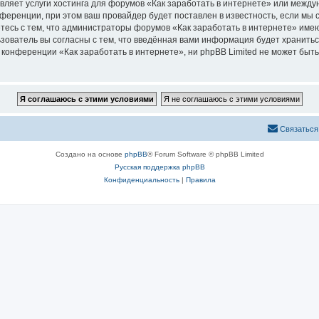
вляет услуги хостинга для форумов «Как заработать в интернете» или меж
ференции, при этом ваш провайдер будет поставлен в известность, если мы 
тесь с тем, что администраторы форумов «Как заработать в интернете» имею
зователь вы согласны с тем, что введённая вами информация будет хранитьс
онференции «Как заработать в интернете», ни phpBB Limited не может быть 
Связаться
Создано на основе
phpBB
® Forum Software © phpBB Limited
Русская поддержка phpBB
Конфиденциальность
|
Правила