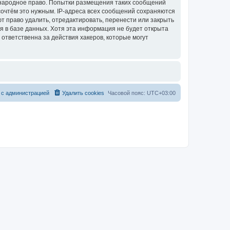
дународное право. Попытки размещения таких сообщений
сочтём это нужным. IP-адреса всех сообщений сохраняются
т право удалить, отредактировать, перенести или закрыть
я в базе данных. Хотя эта информация не будет открыта
ответственна за действия хакеров, которые могут
 с администрацией
Удалить cookies
Часовой пояс:
UTC+03:00