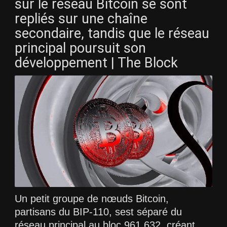
sur le réseau Bitcoin se sont
repliés sur une chaîne
secondaire, tandis que le réseau
principal poursuit son
développement | The Block
Un petit groupe de nœuds Bitcoin,
partisans du BIP-110, sest séparé du
réseau principal au bloc 961 632, créant