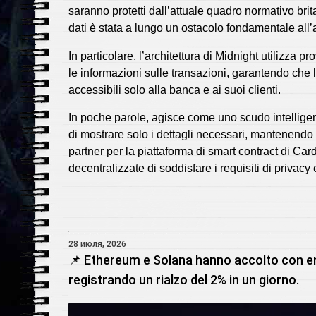
saranno protetti dall’attuale quadro normativo brita
dati è stata a lungo un ostacolo fondamentale all’
In particolare, l’architettura di Midnight utilizza
le informazioni sulle transazioni, garantendo che l
accessibili solo alla banca e ai suoi clienti.
In poche parole, agisce come uno scudo intelligent
di mostrare solo i dettagli necessari, mantenendo 
partner per la piattaforma di smart contract di Car
decentralizzate di soddisfare i requisiti di privac
28 июля, 2026
📌 Ethereum e Solana hanno accolto con ent
registrando un rialzo del 2% in un giorno.