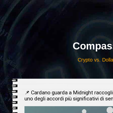
Выберите
язык
Compass
Crypto vs. Dolla
📌 Cardano guarda a Midnight raccogli
uno degli accordi più significativi di s