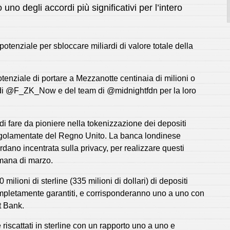
no degli accordi più significativi per l’intero
otenziale per sbloccare miliardi di valore totale della
potenziale di portare a Mezzanotte centinaia di milioni o
di @F_ZK_Now e del team di @midnightfdn per la loro
 fare da pioniere nella tokenizzazione dei depositi
i regolamentate del Regno Unito. La banca londinese
ardano incentrata sulla privacy, per realizzare questi
timana di marzo.
 milioni di sterline (335 milioni di dollari) di depositi
completamente garantiti, e corrisponderanno uno a uno con
t Bank.
riscattati in sterline con un rapporto uno a uno e