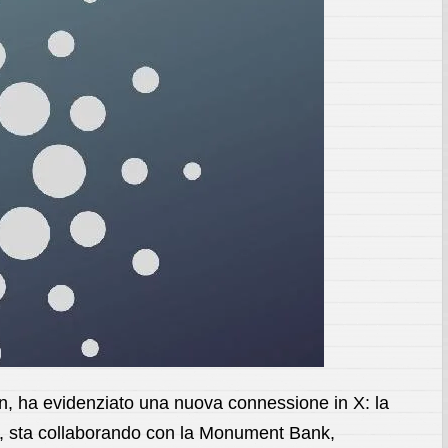
n, ha evidenziato una nuova connessione in X: la
cy, sta collaborando con la Monument Bank,