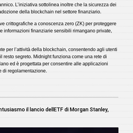
nnico. L’iniziativa sottolinea inoltre che la sicurezza dei
adozione della blockchain nel settore finanziario.
 prove crittografiche a conoscenza zero (ZK) per proteggere
e informazioni finanziarie sensibili rimangano private,
e per l’attività della blockchain, consentendo agli utenti
il resto segreto. Midnight funziona come una rete di
dano ed è progettata per consentire alle applicazioni
y e di regolamentazione.
usiasmo il lancio dellETF di Morgan Stanley,