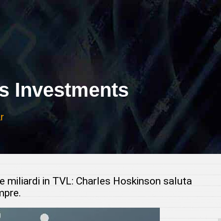
 Investments
r
e miliardi in TVL: Charles Hoskinson saluta
empre.