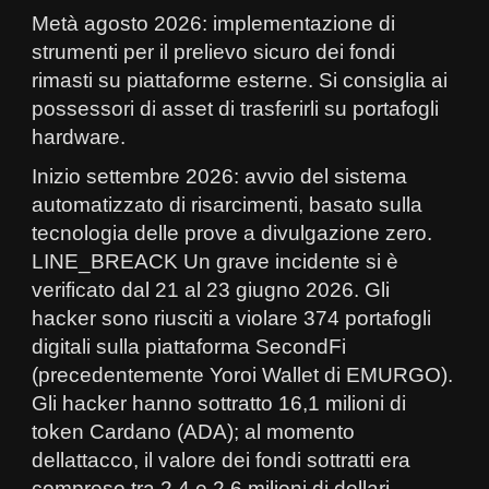
Metà agosto 2026: implementazione di
strumenti per il prelievo sicuro dei fondi
rimasti su piattaforme esterne. Si consiglia ai
possessori di asset di trasferirli su portafogli
hardware.
Inizio settembre 2026: avvio del sistema
automatizzato di risarcimenti, basato sulla
tecnologia delle prove a divulgazione zero.
LINE_BREACK Un grave incidente si è
verificato dal 21 al 23 giugno 2026. Gli
hacker sono riusciti a violare 374 portafogli
digitali sulla piattaforma SecondFi
(precedentemente Yoroi Wallet di EMURGO).
Gli hacker hanno sottratto 16,1 milioni di
token Cardano (ADA); al momento
dellattacco, il valore dei fondi sottratti era
compreso tra 2,4 e 2,6 milioni di dollari.