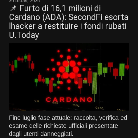
30 июля, 2026
📌 Furto di 16,1 milioni di
Cardano (ADA): SecondFi esorta
lhacker a restituire i fondi rubati
U.Today
Fine luglio fase attuale: raccolta, verifica ed
esame delle richieste ufficiali presentate
dagli utenti danneggiati.