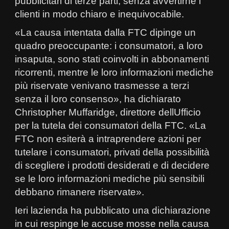
pubblicitari di terze parti, senza avvertirne i
clienti in modo chiaro e inequivocabile.
«La causa intentata dalla FTC dipinge un
quadro preoccupante: i consumatori, a loro
insaputa, sono stati coinvolti in abbonamenti
ricorrenti, mentre le loro informazioni mediche
più riservate venivano trasmesse a terzi
senza il loro consenso», ha dichiarato
Christopher Muffaridge, direttore dellUfficio
per la tutela dei consumatori della FTC. «La
FTC non esiterà a intraprendere azioni per
tutelare i consumatori, privati della possibilità
di scegliere i prodotti desiderati e di decidere
se le loro informazioni mediche più sensibili
debbano rimanere riservate».
Ieri lazienda ha pubblicato una dichiarazione
in cui respinge le accuse mosse nella causa