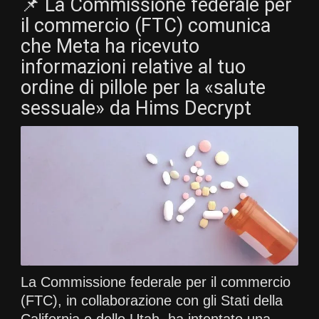
📌 La Commissione federale per
il commercio (FTC) comunica
che Meta ha ricevuto
informazioni relative al tuo
ordine di pillole per la «salute
sessuale» da Hims Decrypt
La Commissione federale per il commercio
(FTC), in collaborazione con gli Stati della
California e dello Utah, ha intentato una