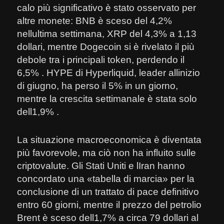
calo più significativo è stato osservato per
altre monete: BNB è sceso del 4,2%
nellultima settimana, XRP del 4,3% a 1,13
dollari, mentre Dogecoin si è rivelato il più
debole tra i principali token, perdendo il
6,5% . HYPE di Hyperliquid, leader allinizio
di giugno, ha perso il 5% in un giorno,
mentre la crescita settimanale è stata solo
dell1,9% .
La situazione macroeconomica è diventata
più favorevole, ma ciò non ha influito sulle
criptovalute. Gli Stati Uniti e lIran hanno
concordato una «tabella di marcia» per la
conclusione di un trattato di pace definitivo
entro 60 giorni, mentre il prezzo del petrolio
Brent è sceso dell1,7% a circa 79 dollari al