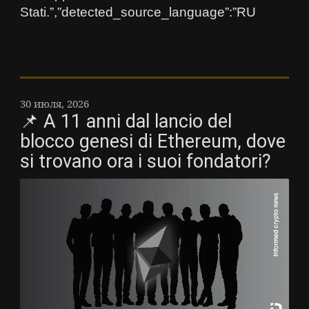
Stati.”,”detected_source_language”:”RU
30 июля, 2026
📌 A 11 anni dal lancio del
blocco genesi di Ethereum, dove
si trovano ora i suoi fondatori?