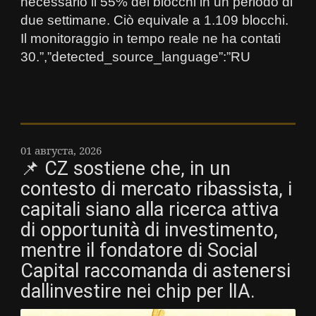
necessario il 55% dei blocchi in un periodo di
due settimane. Ciò equivale a 1.109 blocchi.
Il monitoraggio in tempo reale ne ha contati
30.”,”detected_source_language”:”RU
01 августа, 2026
📌 CZ sostiene che, in un
contesto di mercato ribassista, i
capitali siano alla ricerca attiva
di opportunità di investimento,
mentre il fondatore di Social
Capital raccomanda di astenersi
dallinvestire nei chip per lIA.