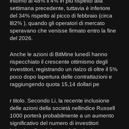
intorno al 48% il 4% in più rispetto alla
settimana precedente, tuttavia è inferiore
del 34% rispetto al picco di febbraio (circa
l82% ), quando gli operatori di mercato
speravano che venisse firmato entro la fine
del 2026.
Anche le azioni di BitMine lunedì hanno
rispecchiato il crescente ottimismo degli
investitori, registrando un rialzo di oltre il 5%
poco dopo lapertura delle contrattazioni e
raggiungendo quota 15,14 dollari pe
r titolo. Secondo Li, la recente inclusione
delle azioni della società nellindice Russell
1000 porterà probabilmente a un aumento
significativo del numero di investitori