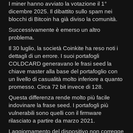
I miner hanno avviato la votazione il 1°
dicembre 2025. Il dibattito sullo spam nei
blocchi di Bitcoin ha già diviso la comunità.
Successivamente è emerso un altro
problema.
Il 30 luglio, la società Coinkite ha reso noti i
dettagli di un errore. I suoi portafogli
COLDCARD generavano le frasi seed la
chiave master alla base del portafoglio con
un livello di casualità molto inferiore a quanto
promesso. Circa 72 bit invece di 128.
Questa differenza rende molto più facile
indovinare la frase seed. I portafogli più
vulnerabili sono quelli con il firmware
rilasciato a partire da marzo 2021.
Laggiornamento del dispositivo non corregge