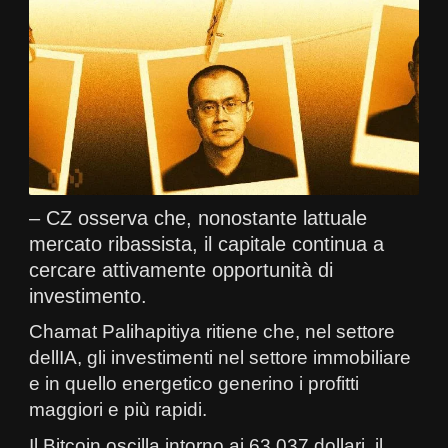
– CZ osserva che, nonostante lattuale
mercato ribassista, il capitale continua a
cercare attivamente opportunità di
investimento.
Chamat Palihapitiya ritiene che, nel settore
dellIA, gli investimenti nel settore immobiliare
e in quello energetico generino i profitti
maggiori e più rapidi.
Il Bitcoin oscilla intorno ai 63.037 dollari, il