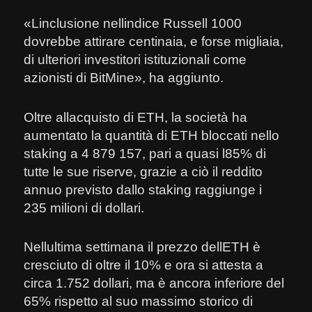
«Linclusione nellindice Russell 1000
dovrebbe attirare centinaia, e forse migliaia,
di ulteriori investitori istituzionali come
azionisti di BitMine», ha aggiunto.
Oltre allacquisto di ETH, la società ha
aumentato la quantità di ETH bloccati nello
staking a 4 879 157, pari a quasi l85% di
tutte le sue riserve, grazie a ciò il reddito
annuo previsto dallo staking raggiunge i
235 milioni di dollari.
Nellultima settimana il prezzo dellETH è
cresciuto di oltre il 10% e ora si attesta a
circa 1.752 dollari, ma è ancora inferiore del
65% rispetto al suo massimo storico di