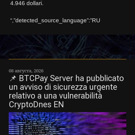
4.946 dollari.
“,”detected_source_language”:”RU
08 августа, 2026
📌 BTCPay Server ha pubblicato
un avviso di sicurezza urgente
relativo a una vulnerabilità
CryptoDnes EN