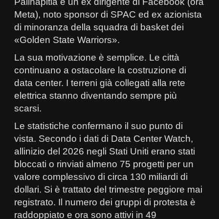
Palihapitia è un ex dirigente di Facebook (ora
Meta), noto sponsor di SPAC ed ex azionista
di minoranza della squadra di basket dei
«Golden State Warriors».
La sua motivazione è semplice. Le città
continuano a ostacolare la costruzione di
data center. I terreni già collegati alla rete
elettrica stanno diventando sempre più
scarsi.
Le statistiche confermano il suo punto di
vista. Secondo i dati di Data Center Watch,
allinizio del 2026 negli Stati Uniti erano stati
bloccati o rinviati almeno 75 progetti per un
valore complessivo di circa 130 miliardi di
dollari. Si è trattato del trimestre peggiore mai
registrato. Il numero dei gruppi di protesta è
raddoppiato e ora sono attivi in 49