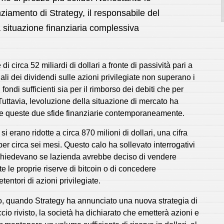
nziamento di Strategy, il responsabile del
a situazione finanziaria complessiva
 circa 52 miliardi di dollari a fronte di passività pari a
ali dei dividendi sulle azioni privilegiate non superano i
 fondi sufficienti sia per il rimborso dei debiti che per
Tuttavia, levoluzione della situazione di mercato ha
ire queste due sfide finanziarie contemporaneamente.
 si erano ridotte a circa 870 milioni di dollari, una cifra
per circa sei mesi. Questo calo ha sollevato interrogativi
si chiedevano se lazienda avrebbe deciso di vendere
e le proprie riserve di bitcoin o di concedere
entori di azioni privilegiate.
gno, quando Strategy ha annunciato una nuova strategia di
io rivisto, la società ha dichiarato che emetterà azioni e