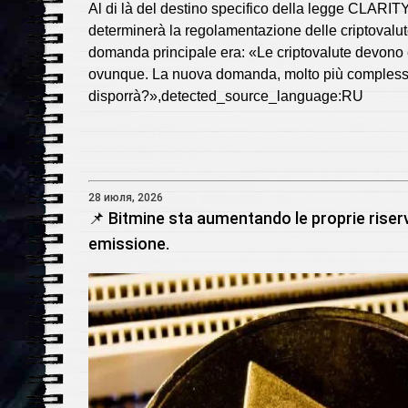
Al di là del destino specifico della legge CLARIT
determinerà la regolamentazione delle criptovalute
domanda principale era: «Le criptovalute devono e
ovunque. La nuova domanda, molto più complessa, 
disporrà?»,detected_source_language:RU
28 июля, 2026
📌 Bitmine sta aumentando le proprie riserve
emissione.