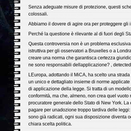
Senza adeguate misure di protezione, questi sche
colossali.
Abbiamo il dovere di agire ora per proteggere gli 
Perché la questione è rilevante al di fuori degli Sta
Questa controversia non è un problema esclusiva
istruttiva per gli osservatori a Bruxelles o a Lond
creare una norma che garantisca certezza giuridic
ne sono responsabili dellapplicazione? , detect
LEuropa, adottando il MiCA, ha scelto una strada
un unico e dettagliato insieme di norme applicate 
di applicazione della legge. Si tratta di un modello 
conformità, ma che, almeno, non crea quel vuoto ne
procuratore generale dello Stato di New York. La c
pagare per unadozione troppo tardiva delle leggi:
sono già radicati, ogni sua disposizione diventa og
chiara scelta politica.