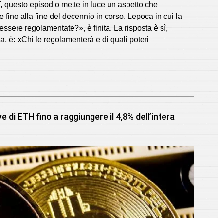
Y, questo episodio mette in luce un aspetto che
 fino alla fine del decennio in corso. Lepoca in cui la
ssere regolamentate?», è finita. La risposta è sì,
è: «Chi le regolamenterà e di quali poteri
 di ETH fino a raggiungere il 4,8% dell’intera