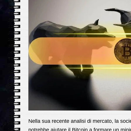
Nella sua recente analisi di mercato, la so
potrebbe aiutare il Bitcoin a formare un min