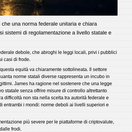
no che una norma federale unitaria e chiara
i sistemi di regolamentazione a livello statale e
derale debole, che abroghi le leggi locali, privi i pubblici
i casi di frode.
uesta equità va chiaramente sottolineata. Il settore
uanta norme statali diverse rappresenta un incubo in
legittimi. James ha ragione nel sostenere che una legge
 statale senza offrire misure di controllo altrettanto
 difficoltà non sta nella scelta tra autorità federale e
 di entrambi i mondi: norme deboli ai livelli superiori e
entazione più severe per le piattaforme di criptovalute,
dalle frodi.