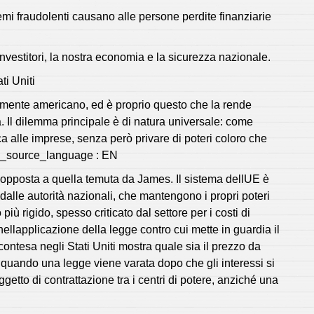
mi fraudolenti causano alle persone perdite finanziarie
investitori, la nostra economia e la sicurezza nazionale.
ti Uniti
mente americano, ed è proprio questo che la rende
ra. Il dilemma principale è di natura universale: come
a alle imprese, senza però privare di poteri coloro che
ed_source_language : EN
 opposta a quella temuta da James. Il sistema dellUE è
dalle autorità nazionali, che mantengono i propri poteri
più rigido, spesso criticato dal settore per i costi di
llapplicazione della legge contro cui mette in guardia il
ontesa negli Stati Uniti mostra quale sia il prezzo da
 quando una legge viene varata dopo che gli interessi si
getto di contrattazione tra i centri di potere, anziché una