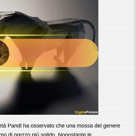
cietà Pandl ha osservato che una mossa del genere
imo di prezzo più solido. Nonostante le