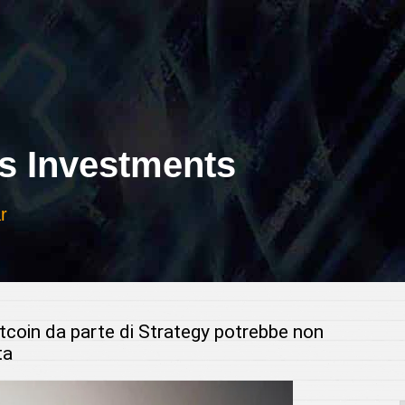
 Investments
r
tcoin da parte di Strategy potrebbe non
ta