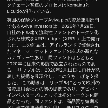
クチェーン関連のプロセスはKomainuと
Licuidoが担っている。
英国の保険グループAviva plcの資産運用部門
であるAviva Investorsは、2026年7月29日、
自社のドル建て流動性ファンドのトークン化
された株式をXRP Ledger（XRPL）上で発行
した。 この商品は、アイルランドで登録され
たマネーマーケットファンドの株式の新たな
カテゴリーであり、同ファンドはもともと
2020年に従来の形態で設立されたものであ
る。 リップルは、2026年2月11日に両社が発
表した提携を具現化し、この立ち上げを支援
した。 この動きは、リップルにとって欧州の
投資運用会社との初の提携であり、アビバ・
インベスターズにとっては初のトークン化商
品となった。同ファンドは、高品質な短期米
ドル建て債務証券を活用し、低リスクの収益