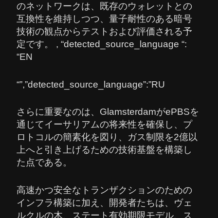
のネットワークは、既存のウォレットとの
互換性を維持しつつ、量子耐性のある暗号
技術の観点からテストおよび評価される予
定です。 , “detected_source_language “:
“EN
“”,”detected_source_language”:”RU
さらに重要なのは、GlamsterdamがePBSを
通じてイーサリアムの将来性を確保し、プ
ロトコルの簡素化を図り、ガス制限を2億以
上へと引き上げるための技術基盤を構築し
た点である。
高速かつ安全なトランザクションのための
インフラ構築に加え、開発者たちは、ヴェ
ルクルの木、ステート有効期限モデル、ス