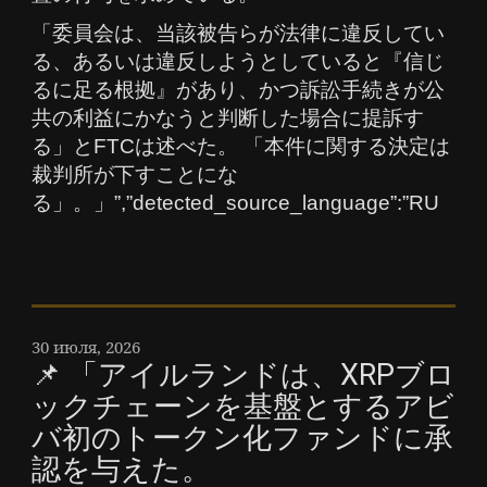
「委員会は、当該被告らが法律に違反してい
る、あるいは違反しようとしていると『信じ
るに足る根拠』があり、かつ訴訟手続きが公
共の利益にかなうと判断した場合に提訴す
る」とFTCは述べた。 「本件に関する決定は
裁判所が下すことにな
る」。」”,”detected_source_language”:”RU
30 июля, 2026
📌 「アイルランドは、XRPブロ
ックチェーンを基盤とするアビ
バ初のトークン化ファンドに承
認を与えた。