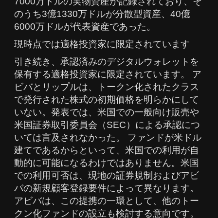
7000万ドルの実物資産が記録されており、そ
のうち3億1330万ドルが分散型資産、40億
6000万ドルが代表資産であった。
現時点では適格投資家に限定されています
引き続き、承認済みのデジタルウォレットを
保有する適格投資家に限定されています。 ア
ビバとリップルは、トークン化されたクラス
で発行された株式の初期価格を明らかにして
いない。発表では、米国での一般向け販売や
米国証券取引委員会（SEC）による承認につ
いては言及されなかった。 ファンドが米ドル
建てであるからといって、米国での利用が自
動的に可能になるわけではありません。米国
での利用可否は、現地の証券規制およびアビ
バの新規顧客登録要件によって異なります。
アビバは、この提携の一環として、他のトー
クン化ファンドの設立も検討する意向です。