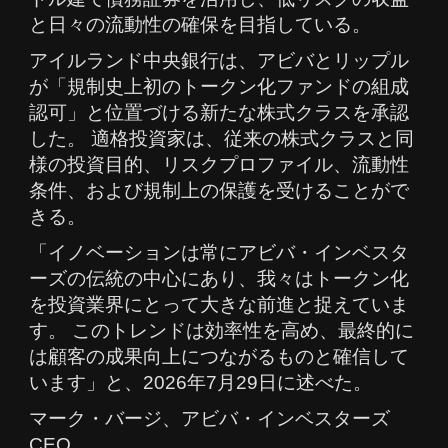
と日々の流動性の確保を目指している。
アイルランド中央銀行は、アビバとリップル
が「規制史上初のトークン化ファンドの組成
認可」と位置づける新たな株式クラスを承認
した。 適格投資家は、従来の株式クラスと同
様の投資目的、リスクプロファイル、流動性
条件、および規制上の保護を受けることがで
きる。
「イノベーションは常にアビバ・インベスタ
ーズの伝統の中心にあり、我々はトークン化
を投資業界にとって大きな前進と捉えていま
す。 このトレンドは効率性を高め、最終的に
は顧客の成果向上につながるものと確信して
います」と、2026年7月29日に述べた。
マーク・バージ、アビバ・インベスターズ
CEO