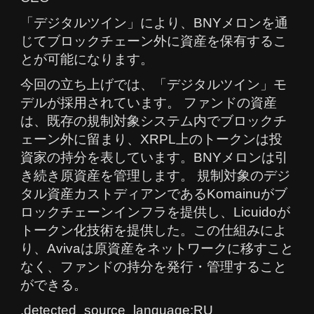
「デジタルツイン」により、BNYメロンを通
じてブロックチェーン外に資産を保有するこ
とが可能になります。
今回の立ち上げでは、「デジタルツイン」モ
デルが採用されています。 ファンドの資産
は、既存の規制対象システム内でブロックチ
ェーン外に留まり、XRPL上のトークンは投
資家の持分を表しています。BNYメロンは引
き続き原資産を管理します。 規制対象のデジ
タル資産カストディアンであるKomainuがブ
ロックチェーンインフラを提供し、Licuidoが
トークン化技術を提供した。この仕組みによ
り、Avivaは原資産をネットワークに移すこと
なく、ファンドの持分を発行・管理すること
ができる。
,detected_source_language:RU