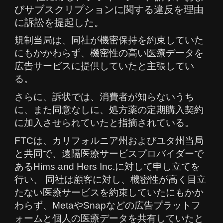
びサブスクリプションに関する違反を理由
に訴訟を提起した。
規制当局は、同社が機密保持を約束していた
にもかかわらず、機密性の高い医療データを
広告サービスに提供していたと主張してい
る。
さらに、訴状では、消費者が知らないうち
に、また同意なしに、処方薬の定期購入契約
に加入させられていたと指摘されている。
FTCは、カリフォルニア州およびユタ州当局
と共同で、遠隔医療サービスプロバイダーで
あるHims and Hers Inc.に対して申し立てを
行い、 同社は顧客に対し、機密性が高く目立
たない医療サービスを約束していたにもかか
わらず、MetaやSnapなどの広告プラットフ
ォームと個人の医療データを共有していたと