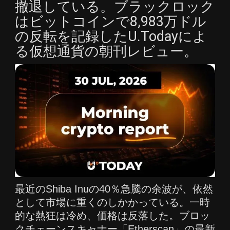
撤退している。ブラックロック
はビットコインで8,983万ドル
の反転を記録したU.Todayによ
る仮想通貨の朝刊レビュー。
最近のShiba Inuの40％急騰の余波が、依然
として市場に重くのしかかっている。一時
的な熱狂は冷め、価格は反落した。ブロッ
クチェーンスキャナー「Etherscan」の最新