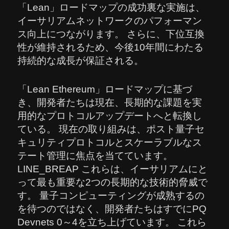
「Lean」ロードマップの成功裏な実施は、
イーサリアムネットワークのパフォーマン
ス向上につながります。 さらに、下位互換
性が維持されるため、今後10年間にわたる
持続的な成長が保証される。
「Lean Ethereum」ロードマップに基づ
き、開発者たちは現在、長期的な課題を実
用的なプロトコルアップデートへと転換し
ている。 現在の取り組みは、ポスト量子セ
キュリティプロトコルとスケーラブルなス
テート管理に焦点を当てています。
LINE_BREAP これらは、イーサリアムにと
って最も重要な2つの長期的な技術的脅威で
す。 量子コンピューティングが成熟するの
を待つのではなく、開発者たちはすでにPQ
Devnets 0～4を立ち上げています。 これら