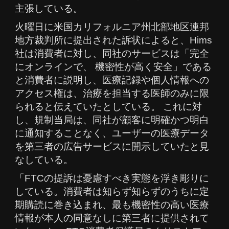
主張している。
火曜日に米国カリフォルニア州北部地区連邦
地方裁判所に提出された訴状によると、Hims
社は消費者に対し、同社のサービスは「完全
にオンラインで、 機密性が高く安全」である
と消費者に説明し、医療記録や個人情報への
アクセス権は、治療を担当する医師のみに限
られると伝えていたとしている。 これに対
し、規制当局は、同社が顧客に明確かつ明白
に通知することなく、ユーザーの医療データ
を第三者の広告サービスに開示していたと見
なしている。
「FTCの提訴は憂慮すべき実態を浮き彫りに
している。消費者は知らず知らずのうちに定
期購読に巻き込まれ、最も機密性の高い医療
情報が本人の同意なしに第三者に提供されて