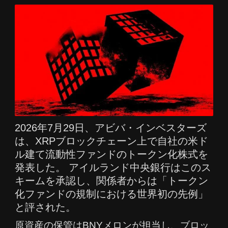
2026年7月29日、アビバ・インベスターズ
は、XRPブロックチェーン上で自社の米ド
ル建て流動性ファンドのトークン化株式を
発表した。 アイルランド中央銀行はこのス
キームを承認し、関係者からは「トークン
化ファンドの規制における世界初の先例」
と評された。
原資産の保管はBNYメロンが担当し、ブロッ