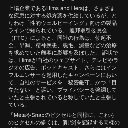
上場企業であるHims and Hersは、さまざま
な疾患に対する処方薬を供給しているが、と
りわけ「性的ウェルビーイング」向けの製品
ラインで知られている。 連邦取引委員会
（FTC）によると、同社の行為は、勃起不
全、早漏、精神疾患、脱毛、減量などの治療
を求めていた顧客に影響を及ぼした。 訴状で
は、Himsが自社のウェブサイト、テレビやラ
ジオの広告、ポッドキャスト、さらにはイン
フルエンサーを起用したキャンペーンにおい
て、自社のサービスを「秘密厳守」かつ「目
立たない」と謳い、プライバシーを強調して
いたと主張されていると称していたと主張し
ている。
「MetaやSnapのピクセルと同様に、これら
のピクセルの多くは、[削除]を記録する同様の