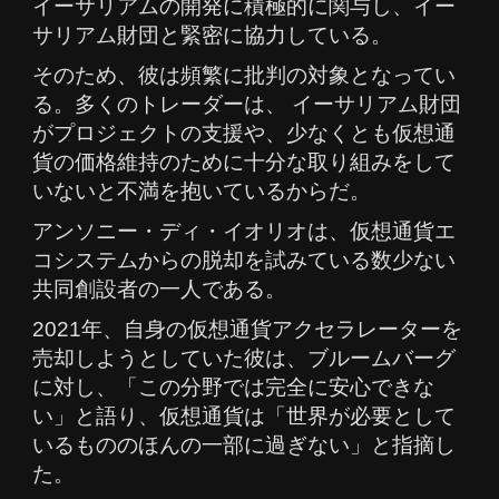
イーサリアムの開発に積極的に関与し、イー
サリアム財団と緊密に協力している。
そのため、彼は頻繁に批判の対象となってい
る。多くのトレーダーは、 イーサリアム財団
がプロジェクトの支援や、少なくとも仮想通
貨の価格維持のために十分な取り組みをして
いないと不満を抱いているからだ。
アンソニー・ディ・イオリオは、仮想通貨エ
コシステムからの脱却を試みている数少ない
共同創設者の一人である。
2021年、自身の仮想通貨アクセラレーターを
売却しようとしていた彼は、ブルームバーグ
に対し、「この分野では完全に安心できな
い」と語り、仮想通貨は「世界が必要として
いるもののほんの一部に過ぎない」と指摘し
た。