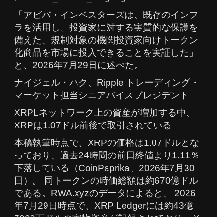
「アビバ・インベスターズは、既存のインフ
ラを活用し、投資家に対する実質的な保護を
備えた、規制対象の機関投資家向けトークン
化商品を市場に投入できることを実証した」
と、2026年7月29日に述べた。
ナイジェル・ハク、Ripple トレーディング・
マーケット担当シニアバイスプレジデント
XRPLネットワーク上の資産が増加する中、
XRPは1.07ドル前後で取引されている
本稿執筆時点で、XRPの価格は1.07ドルとな
っており、過去24時間の前日終値より1.11％
下落している（CoinPaprika、2026年7月30
日）。 同トークンの時価総額は約670億ドル
である。RWA.xyzのデータによると、 2026
年7月29日時点で、XRP Ledgerには約43億