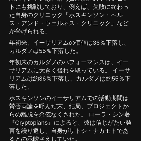
トにも挑戦しており、例えば、失敗に終わっ
た自身のクリニック「ホスキンソン・ヘル
ス・アンド・ウェルネス・クリニック」など
が挙げられる。
年初来、イーサリアムの価値は36％下落し、
カルダノは55％下落した。
年初来のカルダノのパフォーマンスは、イー
サリアムに大きく後れを取っている。 イーサ
リアムは約36％下落し、カルダノは約55％下
落した。
ホスキンソンのイーサリアムでの活動期間は
賛否両論を呼んだ末、結局、プロジェクトか
らの離脱を余儀なくされた。 ローラ・シン著
『Cryptopians』によると、彼は信じがたい発
言を繰り返し、自身がサトシ・ナカモトであ
るとの示唆さえしていた。