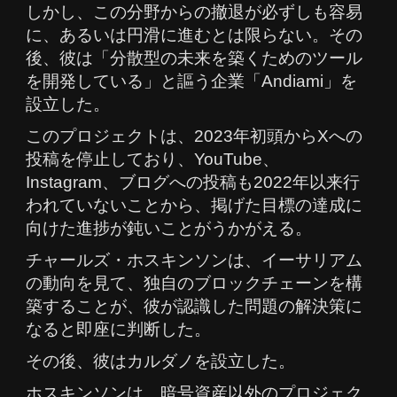
しかし、この分野からの撤退が必ずしも容易
に、あるいは円滑に進むとは限らない。その
後、彼は「分散型の未来を築くためのツール
を開発している」と謳う企業「Andiami」を
設立した。
このプロジェクトは、2023年初頭からXへの
投稿を停止しており、YouTube、
Instagram、ブログへの投稿も2022年以来行
われていないことから、掲げた目標の達成に
向けた進捗が鈍いことがうかがえる。
チャールズ・ホスキンソンは、イーサリアム
の動向を見て、独自のブロックチェーンを構
築することが、彼が認識した問題の解決策に
なると即座に判断した。
その後、彼はカルダノを設立した。
ホスキンソンは、暗号資産以外のプロジェク