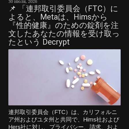
30 июля, 2026
📌 「連邦取引委員会（FTC）に
よると、Metaは、Himsから
『性的健康』のための錠剤を注
文したあなたの情報を受け取っ
たという Decrypt
連邦取引委員会（FTC）は、カリフォルニ
ア州およびユタ州と共同で、Hims社および
Hers社に対し、プライバシー、請求、およ