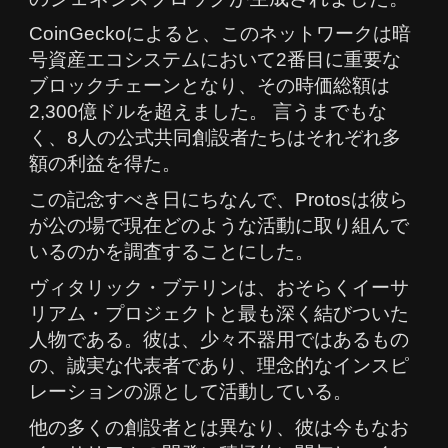
CoinGeckoによると、このネットワークは暗
号資産エコシステムにおいて2番目に重要な
ブロックチェーンとなり、その時価総額は
2,300億ドルを超えました。 言うまでもな
く、8人の公式共同創設者たちはそれぞれ多
額の利益を得た。
この記念すべき日にちなんで、Protosは彼ら
が公の場で現在どのような活動に取り組んで
いるのかを調査することにした。
ヴィタリック・ブテリンは、おそらくイーサ
リアム・プロジェクトと最も深く結びついた
人物である。彼は、少々不器用ではあるもの
の、誠実な代表者であり、理念的なインスピ
レーションの源として活動している。
他の多くの創設者とは異なり、彼は今もなお