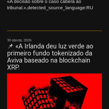
«A decisão sobre o caso caberá ao
tribunal.»,detected_source_language:RU
30 июля, 2026
📌 «A Irlanda deu luz verde ao
primeiro fundo tokenizado da
Aviva baseado na blockchain
XRP.