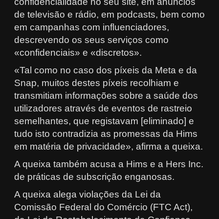
confidencialidade no seu site, em anúncios
de televisão e rádio, em podcasts, bem como
em campanhas com influenciadores,
descrevendo os seus serviços como
«confidenciais» e «discretos».
«Tal como no caso dos píxeis da Meta e da
Snap, muitos destes píxeis recolhiam e
transmitiam informações sobre a saúde dos
utilizadores através de eventos de rastreio
semelhantes, que registavam [eliminado] e
tudo isto contradizia as promessas da Hims
em matéria de privacidade», afirma a queixa.
A queixa também acusa a Hims e a Hers Inc.
de práticas de subscrição enganosas.
A queixa alega violações da Lei da
Comissão Federal do Comércio (FTC Act),