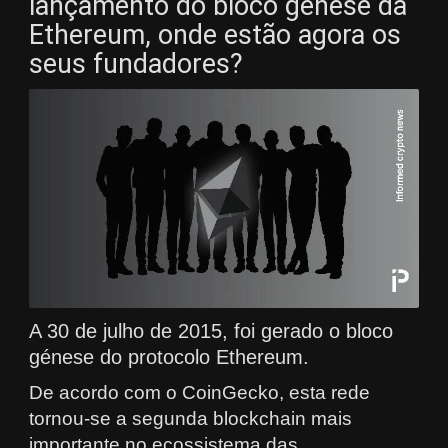
lançamento do bloco génese da
Ethereum, onde estão agora os
seus fundadores?
A 30 de julho de 2015, foi gerado o bloco
génese do protocolo Ethereum.
De acordo com o CoinGecko, esta rede
tornou-se a segunda blockchain mais
importante no ecossistema das