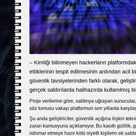
– Kimliği bilinmeyen hackerların platformdaki 
ettiklerinin tespit edilmesinin ardından acil 
güvenlik tavsiyelerinden farklı olarak, gelişt
gerçek saldırılarda halihazırda kullanılmış b
Proje verilerine göre, saldırıya uğrayan sunucular, 
söz konusu vakayı platformun son yıllarda karşılaştı
Şu anda geliştiriciler, güvenlik açığına ilişkin tekni
zararı kamuoyuna açıklamıyor. Bu kasıtlı gizlilik
istismar etmeye hazır kötü niyetli kişilerin ek s