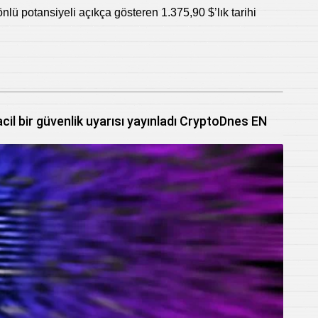
nlü potansiyeli açıkça gösteren 1.375,90 $’lık tarihi
 acil bir güvenlik uyarısı yayınladı CryptoDnes EN