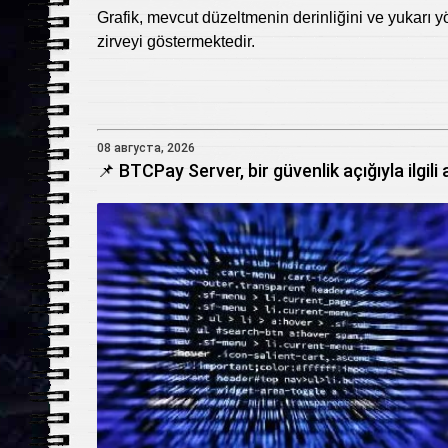
Grafik, mevcut düzeltmenin derinliğini ve yukarı yö
zirveyi göstermektedir.
08 августа, 2026
📌 BTCPay Server, bir güvenlik açığıyla ilgili