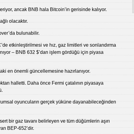
riyor, ancak BNB hala Bitcoin’in gerisinde kalıyor.
ğlı olacaktır.
ver’da bulunabilir.
 etkinleştirilmesi ve hız, gaz limitleri ve sonlandırma
anlanıyor – BNB 632 $’dan işlem gördüğü için piyasa
daki en önemli güncellemesine hazırlanıyor.
ktan halletti. Daha önce Fermi çatalının piyasaya
ü.
urumsal oyuncuların gerçek yüküne dayanabileceğinden
sert bir gaz tavanı belirleyen ve tüm düğümlerin aşırı
yan BEP-652’dir.