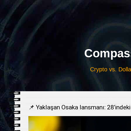
Выберите
язык
Compass
Crypto vs. Dolla
📌 Yaklaşan Osaka lansmanı: 28’indeki 