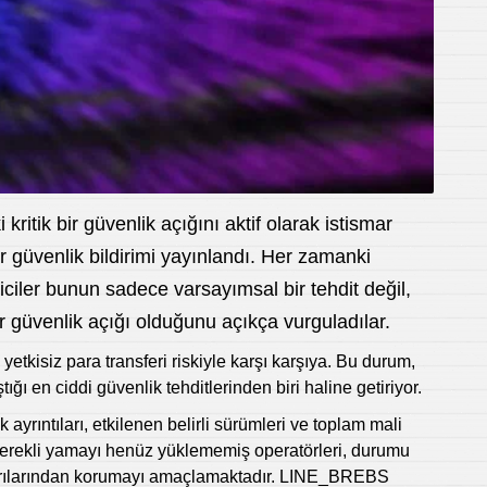
kritik bir güvenlik açığını aktif olarak istismar
bir güvenlik bildirimi yayınlandı. Her zamanki
iriciler bunun sadece varsayımsal bir tehdit değil,
ir güvenlik açığı olduğunu açıkça vurguladılar.
yetkisiz para transferi riskiyle karşı karşıya. Bu durum,
ğı en ciddi güvenlik tehditlerinden biri haline getiriyor.
k ayrıntıları, etkilenen belirli sürümleri ve toplam mali
, gerekli yamayı henüz yüklememiş operatörleri, durumu
aldırılarından korumayı amaçlamaktadır. LINE_BREBS