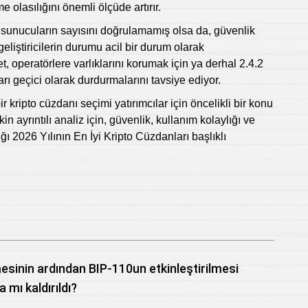
me olasılığını önemli ölçüde artırır.
 sunucuların sayısını doğrulamamış olsa da, güvenlik
 geliştiricilerin durumu acil bir durum olarak
, operatörlere varlıklarını korumak için ya derhal 2.4.2
 geçici olarak durdurmalarını tavsiye ediyor.
 kripto cüzdanı seçimi yatırımcılar için öncelikli bir konu
 ayrıntılı analiz için, güvenlik, kullanım kolaylığı ve
ığı 2026 Yılının En İyi Kripto Cüzdanları başlıklı
mesinin ardından BIP-110un etkinleştirilmesi
 mı kaldırıldı?