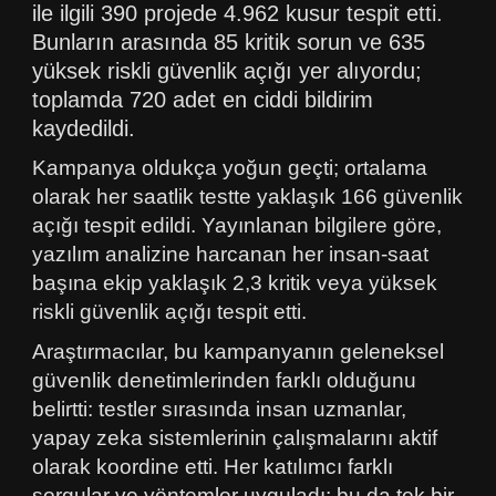
ile ilgili 390 projede 4.962 kusur tespit etti.
Bunların arasında 85 kritik sorun ve 635
yüksek riskli güvenlik açığı yer alıyordu;
toplamda 720 adet en ciddi bildirim
kaydedildi.
Kampanya oldukça yoğun geçti; ortalama
olarak her saatlik testte yaklaşık 166 güvenlik
açığı tespit edildi. Yayınlanan bilgilere göre,
yazılım analizine harcanan her insan-saat
başına ekip yaklaşık 2,3 kritik veya yüksek
riskli güvenlik açığı tespit etti.
Araştırmacılar, bu kampanyanın geleneksel
güvenlik denetimlerinden farklı olduğunu
belirtti: testler sırasında insan uzmanlar,
yapay zeka sistemlerinin çalışmalarını aktif
olarak koordine etti. Her katılımcı farklı
sorgular ve yöntemler uyguladı; bu da tek bir