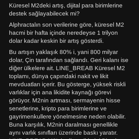
Küresel M2deki artış, dijital para birimlerine
destek sağlayabilecek mi?
Alphractalın son verilerine göre, küresel M2
hacmi bir hafta içinde neredeyse 1 trilyon
dolar kadar keskin bir artış gösterdi.
Bu artışın yaklaşık 80% i, yani 800 milyar
dolar, Çin tarafından sağlandı. Geri kalanı ise
diğer ülkelere ait. LINE_BREAB Küresel M2
toplamı, dünya çapındaki nakit ve likit
mevduatları içerir. Bu gösterge, yüksek riskli
varlıklar için ana likidite kaynağı görevi
görüyor. M2nin artması, sermayenin hisse
senetlerine, kripto para birimlerine ve
gayrimenkullere yönelmesine neden olabilir.
Buna karşılık, M2nin daralması genellikle
aynı varlık sınıfları üzerinde baskı yaratır.