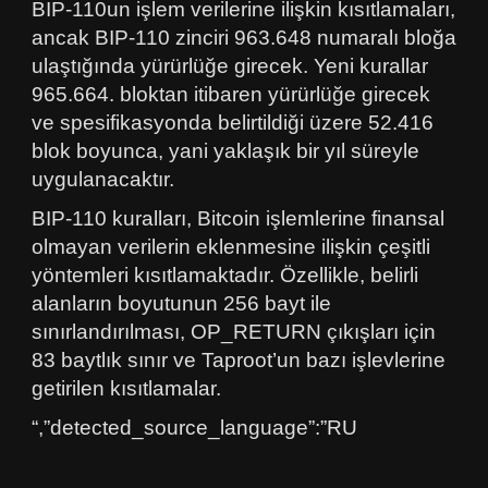
BIP-110un işlem verilerine ilişkin kısıtlamaları,
ancak BIP-110 zinciri 963.648 numaralı bloğa
ulaştığında yürürlüğe girecek. Yeni kurallar
965.664. bloktan itibaren yürürlüğe girecek
ve spesifikasyonda belirtildiği üzere 52.416
blok boyunca, yani yaklaşık bir yıl süreyle
uygulanacaktır.
BIP-110 kuralları, Bitcoin işlemlerine finansal
olmayan verilerin eklenmesine ilişkin çeşitli
yöntemleri kısıtlamaktadır. Özellikle, belirli
alanların boyutunun 256 bayt ile
sınırlandırılması, OP_RETURN çıkışları için
83 baytlık sınır ve Taproot’un bazı işlevlerine
getirilen kısıtlamalar.
“,”detected_source_language”:”RU