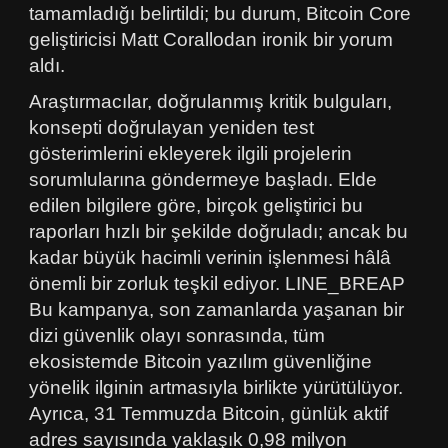
tamamladığı belirtildi; bu durum, Bitcoin Core
geliştiricisi Matt Corallodan ironik bir yorum
aldı.
Araştırmacılar, doğrulanmış kritik bulguları,
konsepti doğrulayan yeniden test
gösterimlerini ekleyerek ilgili projelerin
sorumlularına göndermeye başladı. Elde
edilen bilgilere göre, birçok geliştirici bu
raporları hızlı bir şekilde doğruladı; ancak bu
kadar büyük hacimli verinin işlenmesi hâlâ
önemli bir zorluk teşkil ediyor. LINE_BREAP
Bu kampanya, son zamanlarda yaşanan bir
dizi güvenlik olayı sonrasında, tüm
ekosistemde Bitcoin yazılım güvenliğine
yönelik ilginin artmasıyla birlikte yürütülüyor.
Ayrıca, 31 Temmuzda Bitcoin, günlük aktif
adres sayısında yaklaşık 0,98 milyon