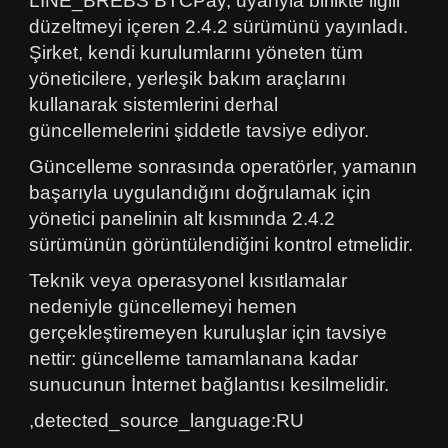
LINE_BREBS BTCPay, uyarıyla birlikte ilgili
düzeltmeyi içeren 2.4.2 sürümünü yayınladı.
Şirket, kendi kurulumlarını yöneten tüm
yöneticilere, yerleşik bakım araçlarını
kullanarak sistemlerini derhal
güncellemelerini şiddetle tavsiye ediyor.
Güncelleme sonrasında operatörler, yamanın
başarıyla uygulandığını doğrulamak için
yönetici panelinin alt kısmında 2.4.2
sürümünün görüntülendiğini kontrol etmelidir.
Teknik veya operasyonel kısıtlamalar
nedeniyle güncellemeyi hemen
gerçekleştiremeyen kuruluşlar için tavsiye
nettir: güncelleme tamamlanana kadar
sunucunun İnternet bağlantısı kesilmelidir.
,detected_source_language:RU