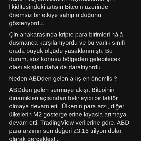
likiditesindeki artışın Bitcoin üzerinde
önemsiz bir etkiye sahip olduğunu
gösteriyordu.
Çin anakarasında kripto para birimleri hâlâ
düşmanca karşılanıyordu ve bu varlık sınıfı
orada büyük ölçüde yasaklanmıştı. Bu
durum, söz konusu bölgeden gelebilecek
olası akışları daha da daraltıyordu.
Neden ABDden gelen akış en önemlisi?
ABDden gelen sermaye akışı, Bitcoinin
dinamikleri açısından belirleyici bir faktör
olmaya devam etti. Ülkenin para arzı, diğer
ülkelerin M2 göstergelerine kıyasla artmaya
devam etti. TradingView verilerine göre, ABD
para arzının son değeri 23,16 trilyon dolar
olarak gerçekleşti.