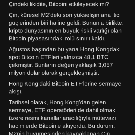
Çindeki likidite, Bitcoini etkileyecek mi?
Çin, küresel M2’deki son yükselişin ana itici
güçlerinden biri haline geldi. Bununla birlikte,
kripto dünyasının en büyük riskli varlığı olan
Bitcoin piyasasındaki rolü sınırlı kaldı.
Ağustos başından bu yana Hong Kongdaki
spot Bitcoin ETFleri yalnızca 48,1 BTC
çekmiştir. Bunların değeri yaklaşık 3,057
milyon dolar olarak gerçekleşmiştir.
Hong Kong’daki Bitcoin ETF’lerine sermaye
akışı.
Tarihsel olarak, Hong Kong’dan gelen
sermaye, ETF operatörleri de dahil olmak
üzere resmi kanallar aracılığıyla mütevazı
hacimlerde Bitcoin’e akıyordu. Bu durum,
M2nin büyümesinden kaynaklanan Çin