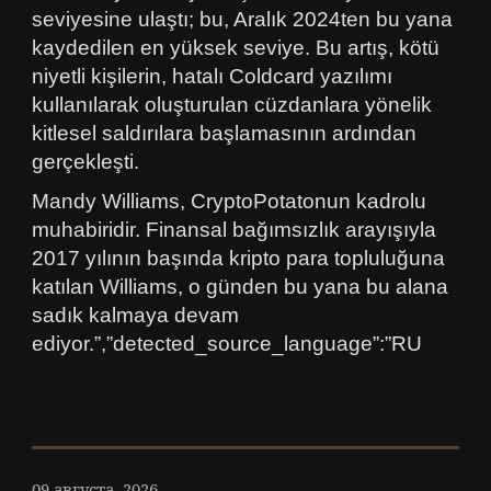
seviyesine ulaştı; bu, Aralık 2024ten bu yana
kaydedilen en yüksek seviye. Bu artış, kötü
niyetli kişilerin, hatalı Coldcard yazılımı
kullanılarak oluşturulan cüzdanlara yönelik
kitlesel saldırılara başlamasının ardından
gerçekleşti.
Mandy Williams, CryptoPotatonun kadrolu
muhabiridir. Finansal bağımsızlık arayışıyla
2017 yılının başında kripto para topluluğuna
katılan Williams, o günden bu yana bu alana
sadık kalmaya devam
ediyor.”,”detected_source_language”:”RU
09 августа, 2026