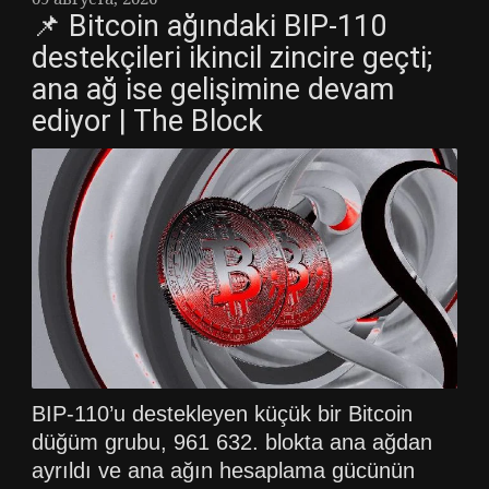
📌 Bitcoin ağındaki BIP-110
destekçileri ikincil zincire geçti;
ana ağ ise gelişimine devam
ediyor | The Block
BIP-110’u destekleyen küçük bir Bitcoin
düğüm grubu, 961 632. blokta ana ağdan
ayrıldı ve ana ağın hesaplama gücünün