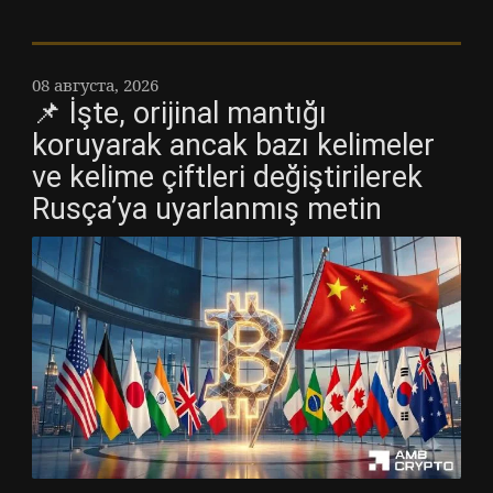
08 августа, 2026
📌 İşte, orijinal mantığı
koruyarak ancak bazı kelimeler
ve kelime çiftleri değiştirilerek
Rusça’ya uyarlanmış metin