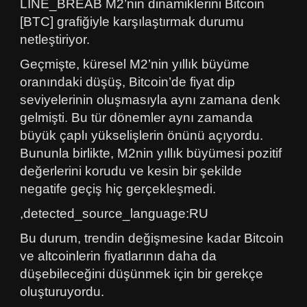
LINE_BREAB M2’nin dinamiklerini Bitcoin
[BTC] grafiğiyle karşılaştırmak durumu
netleştiriyor.
Geçmişte, küresel M2’nin yıllık büyüme
oranındaki düşüş, Bitcoin’de fiyat dip
seviyelerinin oluşmasıyla aynı zamana denk
gelmişti. Bu tür dönemler aynı zamanda
büyük çaplı yükselişlerin önünü açıyordu.
Bununla birlikte, M2nin yıllık büyümesi pozitif
değerlerini korudu ve kesin bir şekilde
negatife geçiş hiç gerçekleşmedi.
,detected_source_language:RU
Bu durum, trendin değişmesine kadar Bitcoin
ve altcoinlerin fiyatlarının daha da
düşebileceğini düşünmek için bir gerekçe
oluşturuyordu.