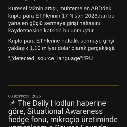
Küresel M2nin artışı, muhtemelen ABDdeki
kripto para ETFlerinin 17 Nisan 2026dan bu
yana en güçlü sermaye girişi haftasını
kaydetmesine katkıda bulunmuştur.
Kripto para ETFlerine haftalık sermaye girişi
yaklaşık 1,10 milyar dolar olarak gerçekleşti.
“,”detected_source_language”:”RU
08 августа, 2026
📌 The Daily Hodlun haberine
göre, Situational Awareness
hedge fonu, mikroçip üretiminde