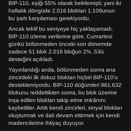
BIP-110, eşiği 55% olarak belirlemişti; yani iki
haftalık döngüde 2.016 bloktan 1.109unun
bu şartı karşılaması gerekiyordu.
Ancak teklif bu seviyeye hiç yaklaşamadı.
BIP-110 izleme verilerine göre, Cumartesi
günkü bölünmeden önceki son dönemde
sadece 51 blok 2.016 bloğun 2% ,53ü
desteğini açıkladı.
Yayınlandığı anda, bölünmeden sonra ana
zincirdeki ilk dokuz bloktan hiçbiri BIP-110’u
desteklemiyordu. BIP-110 düğümleri 961.632
blokunu reddettikten sonra, bu blok üzerine
inşa edilen blokları takip etme imkânını
kaybettiler. Artık kendi zincirleri, sinyal blokları
oluşturmak ve dalı devam ettirmek için kendi
madencilerine ihtiyaç duyuyor.