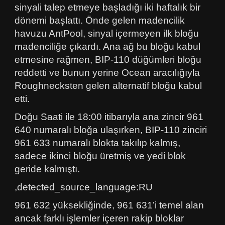
sinyali talep etmeye başladığı iki haftalık bir
dönemi başlattı. Önde gelen madencilik
havuzu AntPool, sinyal içermeyen ilk bloğu
madenciliğe çıkardı. Ana ağ bu bloğu kabul
etmesine rağmen, BIP-110 düğümleri bloğu
reddetti ve bunun yerine Ocean aracılığıyla
Roughnecksten gelen alternatif bloğu kabul
etti.
Doğu Saati ile 18:00 itibarıyla ana zincir 961
640 numaralı bloğa ulaşırken, BIP-110 zinciri
961 633 numaralı blokta takılıp kalmış,
sadece ikinci bloğu üretmiş ve yedi blok
geride kalmıştı.
,detected_source_language:RU
961 632 yüksekliğinde, 961 631’i temel alan
ancak farklı işlemler içeren rakip bloklar