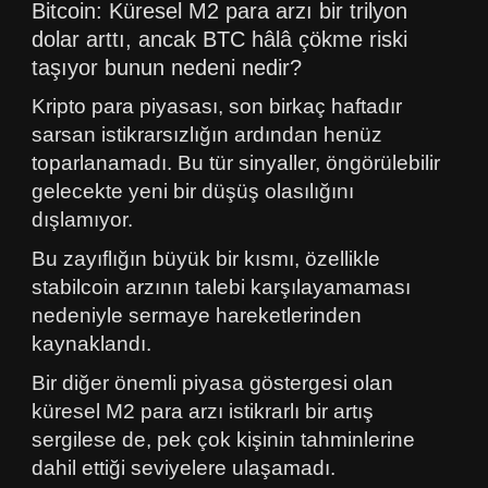
Bitcoin: Küresel M2 para arzı bir trilyon
dolar arttı, ancak BTC hâlâ çökme riski
taşıyor bunun nedeni nedir?
Kripto para piyasası, son birkaç haftadır
sarsan istikrarsızlığın ardından henüz
toparlanamadı. Bu tür sinyaller, öngörülebilir
gelecekte yeni bir düşüş olasılığını
dışlamıyor.
Bu zayıflığın büyük bir kısmı, özellikle
stabilcoin arzının talebi karşılayamaması
nedeniyle sermaye hareketlerinden
kaynaklandı.
Bir diğer önemli piyasa göstergesi olan
küresel M2 para arzı istikrarlı bir artış
sergilese de, pek çok kişinin tahminlerine
dahil ettiği seviyelere ulaşamadı.