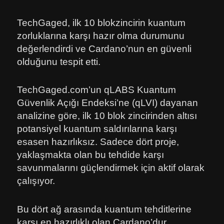
TechGaged, ilk 10 blokzincirin kuantum
zorluklarına karşı hazır olma durumunu
değerlendirdi ve Cardano’nun en güvenli
olduğunu tespit etti.
TechGaged.com’un qLABS Kuantum
Güvenlik Açığı Endeksi’ne (qLVI) dayanan
analizine göre, ilk 10 blok zincirinden altısı
potansiyel kuantum saldırılarına karşı
esasen hazırlıksız. Sadece dört proje,
yaklaşmakta olan bu tehdide karşı
savunmalarını güçlendirmek için aktif olarak
çalışıyor.
Bu dört ağ arasında kuantum tehditlerine
karşı en hazırlıklı olan Cardano’dur.