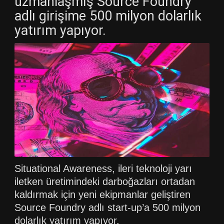
uzmanlaşmış Source Foundry
adlı girişime 500 milyon dolarlık
yatırım yapıyor.
Situational Awareness, ileri teknoloji yarı
iletken üretimindeki darboğazları ortadan
kaldırmak için yeni ekipmanlar geliştiren
Source Foundry adlı start-up’a 500 milyon
dolarlık yatırım yapıyor.