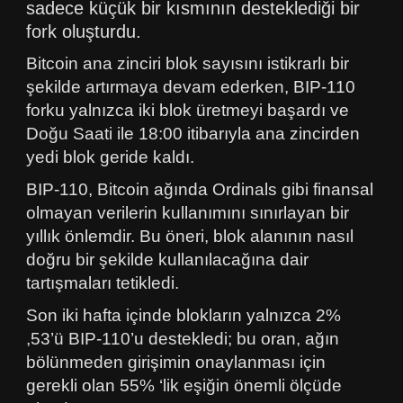
sadece küçük bir kısmının desteklediği bir
fork oluşturdu.
Bitcoin ana zinciri blok sayısını istikrarlı bir
şekilde artırmaya devam ederken, BIP-110
forku yalnızca iki blok üretmeyi başardı ve
Doğu Saati ile 18:00 itibarıyla ana zincirden
yedi blok geride kaldı.
BIP-110, Bitcoin ağında Ordinals gibi finansal
olmayan verilerin kullanımını sınırlayan bir
yıllık önlemdir. Bu öneri, blok alanının nasıl
doğru bir şekilde kullanılacağına dair
tartışmaları tetikledi.
Son iki hafta içinde blokların yalnızca 2%
,53’ü BIP-110’u destekledi; bu oran, ağın
bölünmeden girişimin onaylanması için
gerekli olan 55% ‘lik eşiğin önemli ölçüde