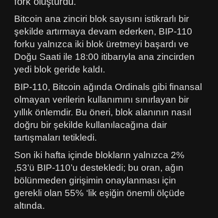
fork oluşturdu.
Bitcoin ana zinciri blok sayısını istikrarlı bir
şekilde artırmaya devam ederken, BIP-110
forku yalnızca iki blok üretmeyi başardı ve
Doğu Saati ile 18:00 itibarıyla ana zincirden
yedi blok geride kaldı.
BIP-110, Bitcoin ağında Ordinals gibi finansal
olmayan verilerin kullanımını sınırlayan bir
yıllık önlemdir. Bu öneri, blok alanının nasıl
doğru bir şekilde kullanılacağına dair
tartışmaları tetikledi.
Son iki hafta içinde blokların yalnızca 2%
,53’ü BIP-110’u destekledi; bu oran, ağın
bölünmeden girişimin onaylanması için
gerekli olan 55% ‘lik eşiğin önemli ölçüde
altında.