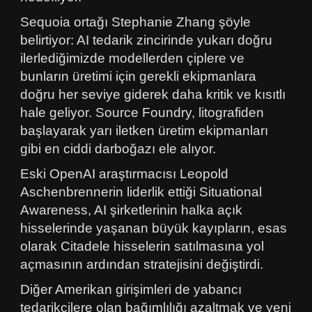
Sequoia ortağı Stephanie Zhang şöyle
belirtiyor: AI tedarik zincirinde yukarı doğru
ilerlediğimizde modellerden çiplere ve
bunların üretimi için gerekli ekipmanlara
doğru her seviye giderek daha kritik ve kısıtlı
hale geliyor. Source Foundry, litografiden
başlayarak yarı iletken üretim ekipmanları
gibi en ciddi darboğazı ele alıyor.
Eski OpenAI araştırmacısı Leopold
Aschenbrennerin liderlik ettiği Situational
Awareness, AI şirketlerinin halka açık
hisselerinde yaşanan büyük kayıpların, esas
olarak Citadele hisselerin satılmasına yol
açmasının ardından stratejisini değiştirdi.
Diğer Amerikan girişimleri de yabancı
tedarikçilere olan bağımlılığı azaltmak ve yeni