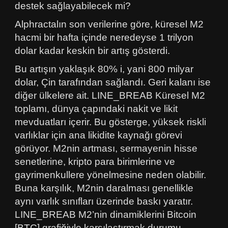
destek sağlayabilecek mi?
Alphractalın son verilerine göre, küresel M2
hacmi bir hafta içinde neredeyse 1 trilyon
dolar kadar keskin bir artış gösterdi.
Bu artışın yaklaşık 80% i, yani 800 milyar
dolar, Çin tarafından sağlandı. Geri kalanı ise
diğer ülkelere ait. LINE_BREAB Küresel M2
toplamı, dünya çapındaki nakit ve likit
mevduatları içerir. Bu gösterge, yüksek riskli
varlıklar için ana likidite kaynağı görevi
görüyor. M2nin artması, sermayenin hisse
senetlerine, kripto para birimlerine ve
gayrimenkullere yönelmesine neden olabilir.
Buna karşılık, M2nin daralması genellikle
aynı varlık sınıfları üzerinde baskı yaratır.
LINE_BREAB M2’nin dinamiklerini Bitcoin
[BTC] grafiğiyle karşılaştırmak durumu