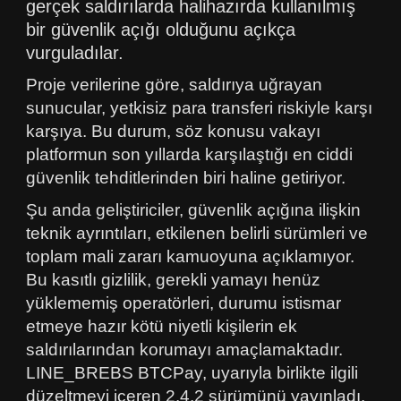
gerçek saldırılarda halihazırda kullanılmış
bir güvenlik açığı olduğunu açıkça
vurguladılar.
Proje verilerine göre, saldırıya uğrayan
sunucular, yetkisiz para transferi riskiyle karşı
karşıya. Bu durum, söz konusu vakayı
platformun son yıllarda karşılaştığı en ciddi
güvenlik tehditlerinden biri haline getiriyor.
Şu anda geliştiriciler, güvenlik açığına ilişkin
teknik ayrıntıları, etkilenen belirli sürümleri ve
toplam mali zararı kamuoyuna açıklamıyor.
Bu kasıtlı gizlilik, gerekli yamayı henüz
yüklememiş operatörleri, durumu istismar
etmeye hazır kötü niyetli kişilerin ek
saldırılarından korumayı amaçlamaktadır.
LINE_BREBS BTCPay, uyarıyla birlikte ilgili
düzeltmeyi içeren 2.4.2 sürümünü yayınladı.