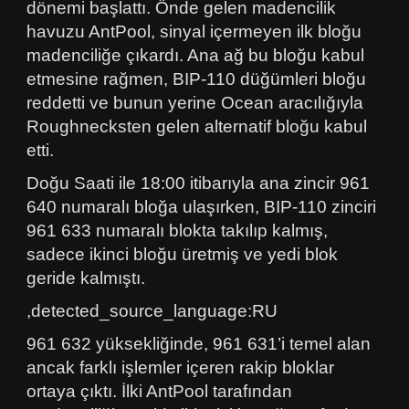
dönemi başlattı. Önde gelen madencilik
havuzu AntPool, sinyal içermeyen ilk bloğu
madenciliğe çıkardı. Ana ağ bu bloğu kabul
etmesine rağmen, BIP-110 düğümleri bloğu
reddetti ve bunun yerine Ocean aracılığıyla
Roughnecksten gelen alternatif bloğu kabul
etti.
Doğu Saati ile 18:00 itibarıyla ana zincir 961
640 numaralı bloğa ulaşırken, BIP-110 zinciri
961 633 numaralı blokta takılıp kalmış,
sadece ikinci bloğu üretmiş ve yedi blok
geride kalmıştı.
,detected_source_language:RU
961 632 yüksekliğinde, 961 631’i temel alan
ancak farklı işlemler içeren rakip bloklar
ortaya çıktı. İlki AntPool tarafından