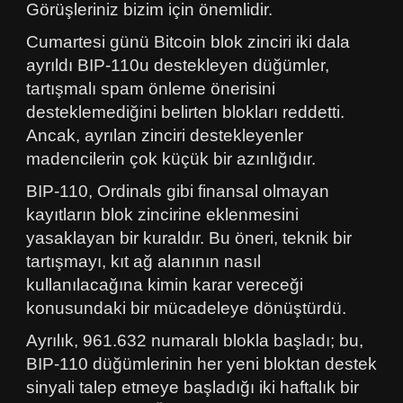
Görüşleriniz bizim için önemlidir.
Cumartesi günü Bitcoin blok zinciri iki dala
ayrıldı BIP-110u destekleyen düğümler,
tartışmalı spam önleme önerisini
desteklemediğini belirten blokları reddetti.
Ancak, ayrılan zinciri destekleyenler
madencilerin çok küçük bir azınlığıdır.
BIP-110, Ordinals gibi finansal olmayan
kayıtların blok zincirine eklenmesini
yasaklayan bir kuraldır. Bu öneri, teknik bir
tartışmayı, kıt ağ alanının nasıl
kullanılacağına kimin karar vereceği
konusundaki bir mücadeleye dönüştürdü.
Ayrılık, 961.632 numaralı blokla başladı; bu,
BIP-110 düğümlerinin her yeni bloktan destek
sinyali talep etmeye başladığı iki haftalık bir