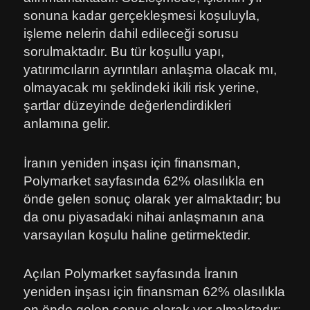
sonuna kadar gerçekleşmesi koşuluyla,
işleme nelerin dahil edileceği sorusu
sorulmaktadır. Bu tür koşullu yapı,
yatırımcıların ayrıntıları anlaşma olacak mı,
olmayacak mı şeklindeki ikili risk yerine,
şartlar düzeyinde değerlendirdikleri
anlamına gelir.
İranın yeniden inşası için finansman,
Polymarket sayfasında 62% olasılıkla en
önde gelen sonuç olarak yer almaktadır; bu
da onu piyasadaki nihai anlaşmanın ana
varsayılan koşulu haline getirmektedir.
Açılan Polymarket sayfasında İranın
yeniden inşası için finansman 62% olasılıkla
en önde gelen sonuç olarak yer almaktadır;