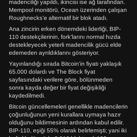
madenciliği yapıldı, ikincisi ise ağ tarafından.
Mempool monitörü, Ocean üzerinden çalışan
Roughnecks’e alternatif bir blok atadı.
Ana zincirin erken dönemdeki liderliği, BIP-
110 destekçilerinin, fork’larını normal hızda
destekleyecek yeterli madencilik gücü elde
edemeden ayrıldıklarını gösteriyor.
Yayınlandığı sırada Bitcoin’in fiyatı yaklaşık
65.000 dolardı ve The Block fiyat
sayfasındaki verilere göre, bölünmeden
sonra kayda değer bir fiyat değişikliği
kaydedilmedi.
Bitcoin güncellemeleri genellikle madencilerin
çoğunluğunun yeni kurallara uymaya hazır
olduğunu bildirmesinin ardından kabul edilir.
BIP-110, eşiği 55% olarak belirlemişti; yani iki