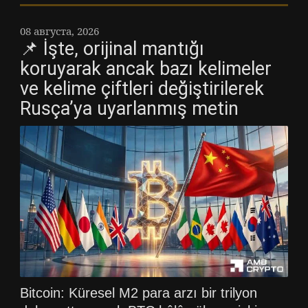
08 августа, 2026
📌 İşte, orijinal mantığı
koruyarak ancak bazı kelimeler
ve kelime çiftleri değiştirilerek
Rusça’ya uyarlanmış metin
Bitcoin: Küresel M2 para arzı bir trilyon