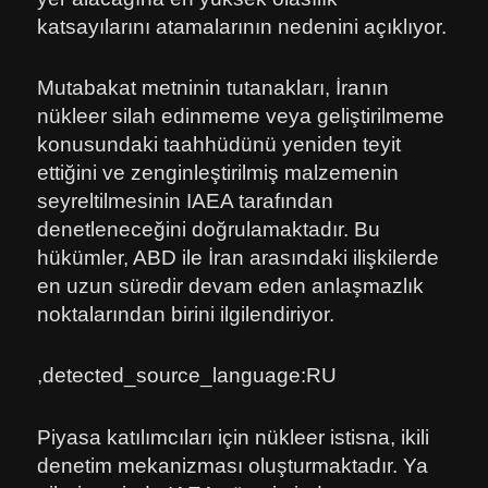
katsayılarını atamalarının nedenini açıklıyor.
Mutabakat metninin tutanakları, İranın
nükleer silah edinmeme veya geliştirilmeme
konusundaki taahhüdünü yeniden teyit
ettiğini ve zenginleştirilmiş malzemenin
seyreltilmesinin IAEA tarafından
denetleneceğini doğrulamaktadır. Bu
hükümler, ABD ile İran arasındaki ilişkilerde
en uzun süredir devam eden anlaşmazlık
noktalarından birini ilgilendiriyor.
,detected_source_language:RU
Piyasa katılımcıları için nükleer istisna, ikili
denetim mekanizması oluşturmaktadır. Ya