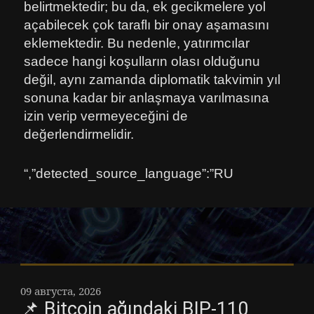
belirtmektedir; bu da, ek gecikmelere yol
açabilecek çok taraflı bir onay aşamasını
eklemektedir. Bu nedenle, yatırımcılar
sadece hangi koşulların olası olduğunu
değil, aynı zamanda diplomatik takvimin yıl
sonuna kadar bir anlaşmaya varılmasına
izin verip vermeyeceğini de
değerlendirmelidir.
“,”detected_source_language”:”RU
09 августа, 2026
📌 Bitcoin ağındaki BIP-110