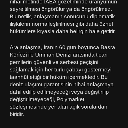
nihai metinde IAEA gözetiminde uranyumun
seyreltilmesi öngörülür ya da öngörülmez.
Bu netlik, anlaşmanın sonucunu diplomatik
ilişkilerin normalleştirilmesi gibi daha öznel
hükümlere kıyasla daha belirgin hale getirir.
Ara anlaşma, İranın 60 gün boyunca Basra
Körfezi ile Umman Denizi arasında ticari
gemilerin güvenli ve serbest geçişini
sağlamak için her türlü çabayı göstermeyi
taahhüt ettiği bir hüküm içermektedir. Bu
deniz ulaşımı garantisinin nihai anlaşmaya
dahil edilip edilmeyeceği veya değiştirilip
değiştirilmeyeceği, Polymarket
sözleşmesinde yer alan açık sorulardan
biridir.