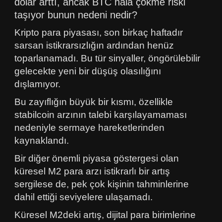
dolar arttı, ancak BTC hâlâ çökme riski
taşıyor bunun nedeni nedir?
Kripto para piyasası, son birkaç haftadır
sarsan istikrarsızlığın ardından henüz
toparlanamadı. Bu tür sinyaller, öngörülebilir
gelecekte yeni bir düşüş olasılığını
dışlamıyor.
Bu zayıflığın büyük bir kısmı, özellikle
stabilcoin arzının talebi karşılayamaması
nedeniyle sermaye hareketlerinden
kaynaklandı.
Bir diğer önemli piyasa göstergesi olan
küresel M2 para arzı istikrarlı bir artış
sergilese de, pek çok kişinin tahminlerine
dahil ettiği seviyelere ulaşamadı.
Küresel M2deki artış, dijital para birimlerine