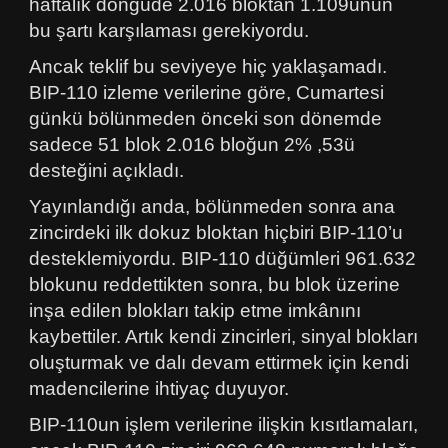
haftalık döngüde 2.016 bloktan 1.109unun
bu şartı karşılaması gerekiyordu.
Ancak teklif bu seviyeye hiç yaklaşamadı.
BIP-110 izleme verilerine göre, Cumartesi
günkü bölünmeden önceki son dönemde
sadece 51 blok 2.016 bloğun 2% ,53ü
desteğini açıkladı.
Yayınlandığı anda, bölünmeden sonra ana
zincirdeki ilk dokuz bloktan hiçbiri BIP-110’u
desteklemiyordu. BIP-110 düğümleri 961.632
blokunu reddettikten sonra, bu blok üzerine
inşa edilen blokları takip etme imkânını
kaybettiler. Artık kendi zincirleri, sinyal blokları
oluşturmak ve dalı devam ettirmek için kendi
madencilerine ihtiyaç duyuyor.
BIP-110un işlem verilerine ilişkin kısıtlamaları,