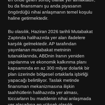
bu da finansmanı şu anda piyasanın
öngördüğü nihai anlaşmanın temel koşulu
haline getirmektedir.
Bu olasılık, Haziran 2026 tarihli Mutabakat
Zaptında halihazırda yer alan ifadelere
karşılık gelmektedir. AP tarafından
yayınlanan mutabakat metninin
tutanaklarında, ABDnin İranın yeniden
yapılanma ve ekonomik kalkınma planı
kapsamında en az 300 milyar dolarlık bir
plan üzerinde bölgesel ortaklarla işbirliği
yapacağı belirtiliyor. Taslak metinde
finansman mekanizmasına ilişkin
taahhütlerin halihazırda yer alması,
tüccarların bu maddenin nihai anlaşmada
yer alacağına en yüksek olasılık