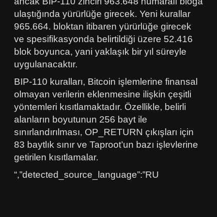
ancak BIP-110 zinciri 963.648 numaralı bloğa
ulaştığında yürürlüğe girecek. Yeni kurallar
965.664. bloktan itibaren yürürlüğe girecek
ve spesifikasyonda belirtildiği üzere 52.416
blok boyunca, yani yaklaşık bir yıl süreyle
uygulanacaktır.
BIP-110 kuralları, Bitcoin işlemlerine finansal
olmayan verilerin eklenmesine ilişkin çeşitli
yöntemleri kısıtlamaktadır. Özellikle, belirli
alanların boyutunun 256 bayt ile
sınırlandırılması, OP_RETURN çıkışları için
83 baytlık sınır ve Taproot’un bazı işlevlerine
getirilen kısıtlamalar.
“,”detected_source_language”:”RU