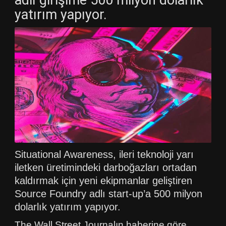
yatırım yapıyor.
Situational Awareness, ileri teknoloji yarı
iletken üretimindeki darboğazları ortadan
kaldırmak için yeni ekipmanlar geliştiren
Source Foundry adlı start-up’a 500 milyon
dolarlık yatırım yapıyor.
The Wall Street Journalın haberine göre,