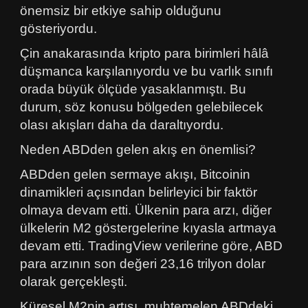
önemsiz bir etkiye sahip olduğunu
gösteriyordu.
Çin anakarasında kripto para birimleri hâlâ
düşmanca karşılanıyordu ve bu varlık sınıfı
orada büyük ölçüde yasaklanmıştı. Bu
durum, söz konusu bölgeden gelebilecek
olası akışları daha da daraltıyordu.
Neden ABDden gelen akış en önemlisi?
ABDden gelen sermaye akışı, Bitcoinin
dinamikleri açısından belirleyici bir faktör
olmaya devam etti. Ülkenin para arzı, diğer
ülkelerin M2 göstergelerine kıyasla artmaya
devam etti. TradingView verilerine göre, ABD
para arzının son değeri 23,16 trilyon dolar
olarak gerçekleşti.
Küresel M2nin artışı, muhtemelen ABDdeki