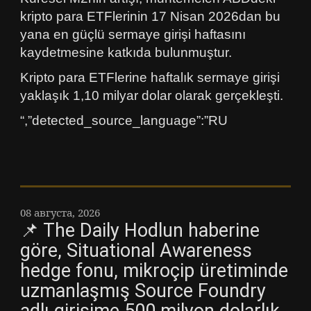
kripto para ETFlerinin 17 Nisan 2026dan bu
yana en güçlü sermaye girişi haftasını
kaydetmesine katkıda bulunmuştur.
Kripto para ETFlerine haftalık sermaye girişi
yaklaşık 1,10 milyar dolar olarak gerçekleşti.
“,”detected_source_language”:”RU
08 августа, 2026
📌 The Daily Hodlun haberine
göre, Situational Awareness
hedge fonu, mikroçip üretiminde
uzmanlaşmış Source Foundry
adlı girişime 500 milyon dolarlık