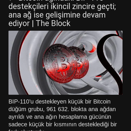
destekçileri ikincil zincire geçti;
ana ağ ise gelişimine devam
ediyor | The Block
BIP-110’u destekleyen küçük bir Bitcoin
düğüm grubu, 961 632. blokta ana ağdan
ayrıldı ve ana ağın hesaplama gücünün
sadece küçük bir kısmının desteklediği bir