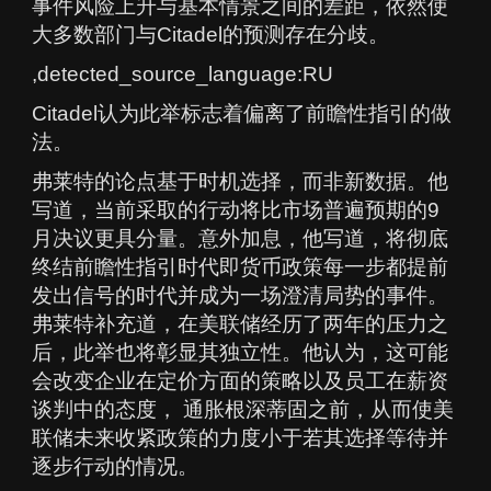
事件风险上升与基本情景之间的差距，依然使
大多数部门与Citadel的预测存在分歧。
,detected_source_language:RU
Citadel认为此举标志着偏离了前瞻性指引的做
法。
弗莱特的论点基于时机选择，而非新数据。他
写道，当前采取的行动将比市场普遍预期的9
月决议更具分量。意外加息，他写道，将彻底
终结前瞻性指引时代即货币政策每一步都提前
发出信号的时代并成为一场澄清局势的事件。
弗莱特补充道，在美联储经历了两年的压力之
后，此举也将彰显其独立性。他认为，这可能
会改变企业在定价方面的策略以及员工在薪资
谈判中的态度， 通胀根深蒂固之前，从而使美
联储未来收紧政策的力度小于若其选择等待并
逐步行动的情况。