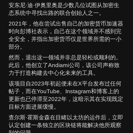
安东尼·迪·伊奥里奥是少数几位试图从加密生
态系统中寻找出路的联合创始人之一。
2021年，他在尝试出售自己的加密货币加速器
时向彭博社表示，自己在这个领域并不感到完
全安全，并指出加密货币仅是世界所需的一小
部分。
然而，退出这一领域并非总是轻松或顺利的。
此后，他创立了Andiami公司，该公司声称致
力于打造构建去中心化未来的工具。
该项目自2023年初起便未在X平台发布过任何
帖子，而在YouTube、Instagram和博客上的
更新也已停滞至2022年，这暗示其在实现既定
目标方面进展缓慢。
查尔斯·霍斯金森在目睹以太坊的运作后，立即
认定创建一条独立的区块链将能解决他所观察
到的问题。