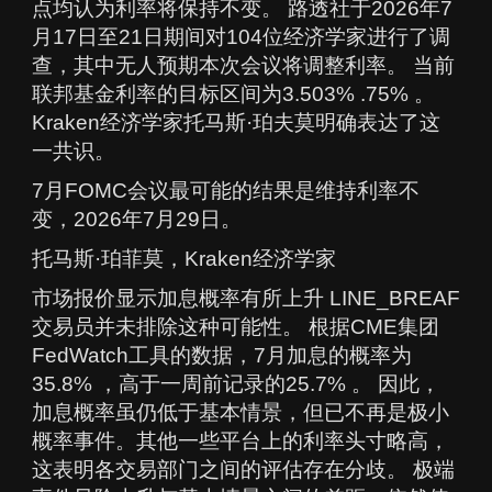
点均认为利率将保持不变。 路透社于2026年7
月17日至21日期间对104位经济学家进行了调
查，其中无人预期本次会议将调整利率。 当前
联邦基金利率的目标区间为3.503% .75% 。
Kraken经济学家托马斯·珀夫莫明确表达了这
一共识。
7月FOMC会议最可能的结果是维持利率不
变，2026年7月29日。
托马斯·珀菲莫，Kraken经济学家
市场报价显示加息概率有所上升 LINE_BREAF
交易员并未排除这种可能性。 根据CME集团
FedWatch工具的数据，7月加息的概率为
35.8% ，高于一周前记录的25.7% 。 因此，
加息概率虽仍低于基本情景，但已不再是极小
概率事件。其他一些平台上的利率头寸略高，
这表明各交易部门之间的评估存在分歧。 极端