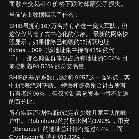
而散户交易者在价格下跌时却蒙受了损失。
当前链上数据揭示了什么：
SHIB虽拥有167万名持有者这一庞大军队，但
这仅仅营造了去中心化的假象。 最新的网络快
照显示，如果排除已销毁的非活跃地址
0xdea…069（该地址集中持有41% 的代
币），那么鲸鱼群体仅占所有地址的0.04% 目
前控制着94.56% 的总交易量。
SHIB的基尼系数已达到0.9957这一临界点，其
中1代表绝对垄断。 螃蟹和虾类别合计占所有
持有者的96% ，但仅控制着总资本中微不足道
的百分比。
所有实际流动性都被锁定在少数几家巨头的账
户中。 Robinhood的持股比例为3.92% ，币安
（Binance）的地址总计持有超过4.4% ，而
Crypto.com则持有约3.33% 。