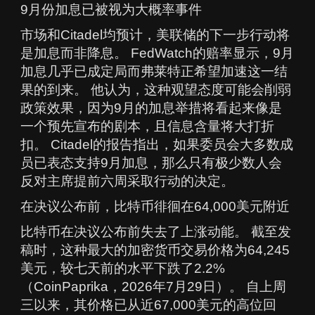
9月份加息已被视为大概率事件
市场和Citadel均预计，美联储的下一步行动将
是加息而非降息。 FedWatch的赔率显示，9月
加息几乎已成定局而弗莱特正希望加速这一结
果的到来。 他认为，这种观望态度可能会削弱
政策效果，因为9月的加息举措将看起来像是
一个预先宣布的剧本，且信息含量将大打折
扣。 Citadel的报告指出，如果委员会大多数成
员已表态支持9月加息，那么只有极少数人会
反对主席提前六周采取行动的决定。
在决议公布前，比特币徘徊在64,000美元附近
比特币在决议公布前失去了上涨动能。 截至发
稿时，这种最大的加密货币交易价格为64,245
美元，较七天前的水平下跌了2.2%
（CoinPaprika，2026年7月29日）。 自上周
三以来，其价格已从近67,000美元的高位回