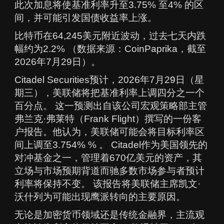
此次加息将使基准利率升至3.75% 至4% 的区
间，并可能引发国债收益率上涨。
比特币在64,245美元附近波动，过去七天内跌
幅约为2.2% （数据来源：CoinPaprika，截至
2026年7月29日）。
Citadel Securities预计，2026年7月29日（星
期三），美联储将把基准利率上调四分之一个
百分点。 这一预测出自该公司宏观策略部主管
弗兰克·弗莱特（Frank Flight）撰写的一份客
户报告。他认为，美联储可能会将目标利率区
间上调至3.754% % 。 Citadel作为美国领先的
对冲基金之一，管理着670亿美元的资产，其
立场与市场预期背道而驰多数市场参与者预计
利率将保持不变。 该报告将美联储主席凯文·
沃什列为可能出现鹰派转向的主要原因。
无论是加密货币领域还是传统金融界，主流观