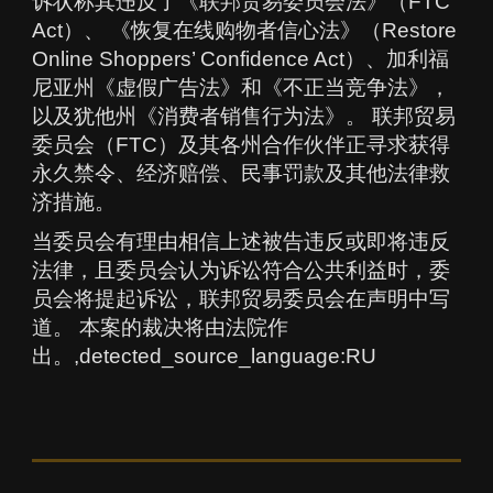
诉状称其违反了《联邦贸易委员会法》（FTC
Act）、 《恢复在线购物者信心法》（Restore
Online Shoppers’ Confidence Act）、加利福
尼亚州《虚假广告法》和《不正当竞争法》，
以及犹他州《消费者销售行为法》。 联邦贸易
委员会（FTC）及其各州合作伙伴正寻求获得
永久禁令、经济赔偿、民事罚款及其他法律救
济措施。
当委员会有理由相信上述被告违反或即将违反
法律，且委员会认为诉讼符合公共利益时，委
员会将提起诉讼，联邦贸易委员会在声明中写
道。 本案的裁决将由法院作
出。,detected_source_language:RU