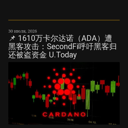
30 июля, 2026
📌 1610万卡尔达诺（ADA）遭
黑客攻击：SecondFi呼吁黑客归
还被盗资金 U.Today