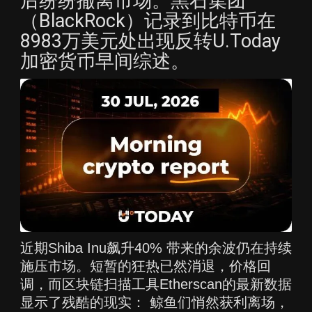
后纷纷撤离市场。黑石集团
（BlackRock）记录到比特币在
8983万美元处出现反转U.Today
加密货币早间综述。
近期Shiba Inu飙升40% 带来的余波仍在持续
施压市场。短暂的狂热已然消退，价格回
调，而区块链扫描工具Etherscan的最新数据
显示了残酷的现实： 鲸鱼们悄然获利离场，