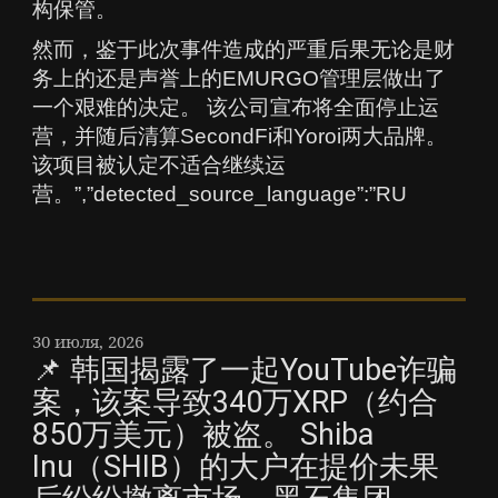
构保管。
然而，鉴于此次事件造成的严重后果无论是财
务上的还是声誉上的EMURGO管理层做出了
一个艰难的决定。 该公司宣布将全面停止运
营，并随后清算SecondFi和Yoroi两大品牌。
该项目被认定不适合继续运
营。”,”detected_source_language”:”RU
30 июля, 2026
📌 韩国揭露了一起YouTube诈骗
案，该案导致340万XRP（约合
850万美元）被盗。 Shiba
Inu（SHIB）的大户在提价未果