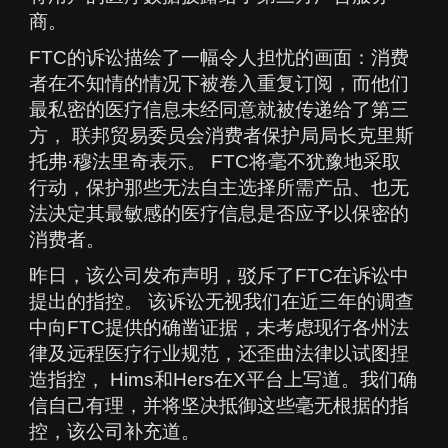
商。
FTC的诉讼描绘了一幅令人担忧的画面：消费
者在不知情的情况下被卷入重复订阅，而他们
最私密的医疗信息未经同意就被传递给了第三
方， 联邦贸易委员会消费者保护局局长克里斯
托弗·穆法里奇表示。 FTC将毫不犹豫地采取
行动，保护那些无法自主选择所需产品、也无
法决定其最敏感的医疗信息是否应予以保密的
消费者。
昨日，该公司发布声明，驳斥了FTC在诉讼中
提出的指控。 该诉讼无视我们在近三年的调查
中向FTC提供的确凿证据，未考虑现行各州法
律及远程医疗行业规范，还歪曲法律以试图捏
造指控， Hims和Hers在X平台上写道。我们确
信自己有理，并将坚决抵御这些毫无根据的指
控，该公司补充道。