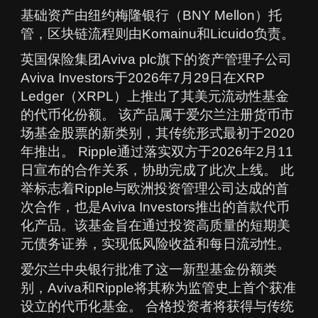
基础资产由纽约梅隆银行（BNY Mellon）托
管，区块链流程则由Komainu和Licuido负责。
英国保险集团Aviva plc旗下的资产管理子公司
Aviva Investors于2026年7月29日在XRP
Ledger（XRPL）上推出了其美元流动性基金
的代币化份额。 该产品属于爱尔兰注册货币市
场基金股票的新类别，其传统形式最初于2020
年推出。 Ripple通过落实双方于2026年2月11
日宣布的合作关系，协助完成了此次上线。 此
举标志着Ripple与欧洲投资管理公司达成的首
次合作，也是Aviva Investors推出的首款代币
化产品。该基金旨在通过投资高质量的短期美
元债务证券，实现低风险收益和每日流动性。
爱尔兰中央银行批准了这一新型基金份额类
别，Aviva和Ripple将其称为监管史上首个获准
设立的代币化基金。 合格投资者将获得与传统