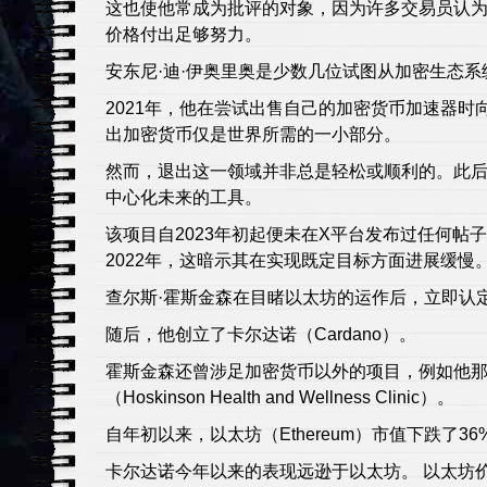
这也使他常成为批评的对象，因为许多交易员认为
价格付出足够努力。
安东尼·迪·伊奥里奥是少数几位试图从加密生态
2021年，他在尝试出售自己的加密货币加速器
出加密货币仅是世界所需的一小部分。
然而，退出这一领域并非总是轻松或顺利的。此后，
中心化未来的工具。
该项目自2023年初起便未在X平台发布过任何帖子，而
2022年，这暗示其在实现既定目标方面进展缓慢
查尔斯·霍斯金森在目睹以太坊的运作后，立即认
随后，他创立了卡尔达诺（Cardano）。
霍斯金森还曾涉足加密货币以外的项目，例如他
（Hoskinson Health and Wellness Clinic）。
自年初以来，以太坊（Ethereum）市值下跌了36%
卡尔达诺今年以来的表现远逊于以太坊。 以太坊价格