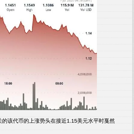
相关的该代币的上涨势头在接近1.15美元水平时戛然