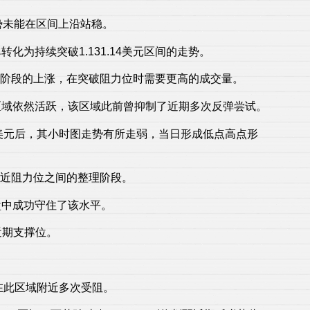
走势未能在区间上沿站稳。
转化为持续突破1.131.14美元区间的走势。
下一阶段的上涨，在突破阻力位时需要更高的成交量。
一区域依然活跃，该区域此前曾抑制了近期多次反弹尝试。
249美元后，其小时图走势有所走弱，当日形成低点高点形
美元附近阻力位之间的整理阶段。
在盘中成功守住了该水平。
的近期支撑位。
。
价格在此区域附近多次受阻。