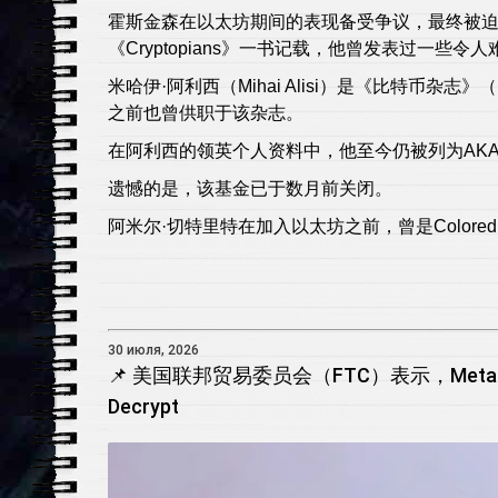
霍斯金森在以太坊期间的表现备受争议，最终被迫离开该
《Cryptopians》一书记载，他曾发表过一
米哈伊·阿利西（Mihai Alisi）是《比特币杂志》（
之前也曾供职于该杂志。
在阿利西的领英个人资料中，他至今仍被列为AKA
遗憾的是，该基金已于数月前关闭。
阿米尔·切特里特在加入以太坊之前，曾是Colored Coins的
30 июля, 2026
📌 美国联邦贸易委员会（FTC）表示，Me
Decrypt