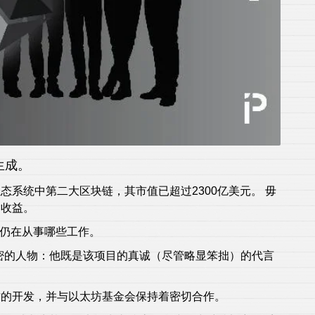
生成。
生态系统中第二大区块链，其市值已超过2300亿美元。 毋
的收益。
域仍在从事哪些工作。
密的人物：他既是该项目的真诚（尽管略显笨拙）的代言
坊的开发，并与以太坊基金会保持着密切合作。