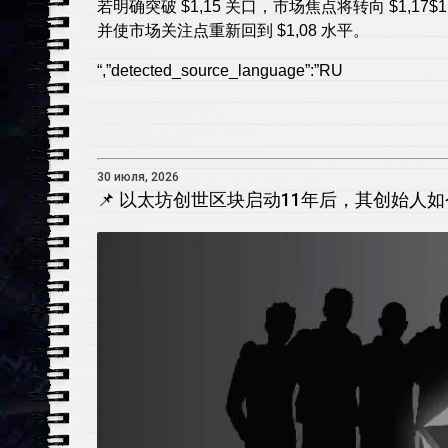
若明确突破 $1,15 关口，市场焦点将转向 $1,17
并使市场关注点重新回到 $1,08 水平。
“,”detected_source_language”:”RU
30 июля, 2026
📌 以太坊创世区块启动11年后，其创始人