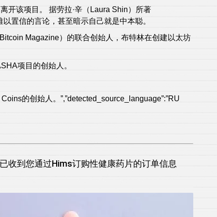
项目。 据劳拉·辛（Laura Shin）所著
些令人难以置信的言论，甚至暗示自己就是中本聪。
Bitcoin Magazine）的联合创始人，布特林在创建以太坊
SHA项目的创始人。
创始人。”,”detected_source_language”:”RU
ta已收到您通过Hims订购性健康药片的订单信息