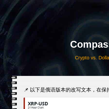
Выберите
язык
Compass
Crypto vs. Dolla
📌 以下是俄语版本的改写文本，在