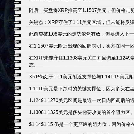
随后，买盘将XRP推高至1.1507美元，但价格
关键点：XRP守住了1.11美元区域，但未能将反弹
此前突破1.08美元的走势依然有效，但要进入
在1.1507美元附近出现的回调表明，卖方在同
在XRP未能守住1.1308美元关口并回调至1.1
态。
XRP仍处于1.11美元附近支撑位与1.141.15
1.1110美元是下跌时的关键支撑位，因为多头
1.12491.1270美元区间是最近一次日内回调后
1.13081.1325美元是多头需要攻克的首个阻力区
$1.14$1.15 仍是一个更严峻的阻力位，因为