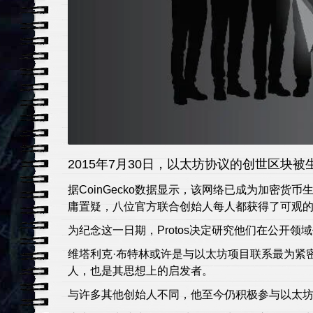
2015年7月30日，以太坊协议的创世区块被
据CoinGecko数据显示，该网络已成为加密货币
庸置疑，八位官方联合创始人每人都获得了可观
为纪念这一日期，Protos决定研究他们在公开领
维塔利克·布特林或许是与以太坊项目联系最为紧
人，也是其思想上的启发者。
与许多其他创始人不同，他至今仍积极参与以太