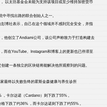
， 以太坊基金会未能为支持该项目或至少维持加密货币
系统中寻找出路的联合创始人之一。
时向彭博社表示，自己在这个领域并不感到完全安全，并指
他创立了Andiami公司，该公司声称致力于打造构建去
在YouTube、Instagram和博客上的更新也已停滞至
。
定创建一条独立的区块链将能解决他所观察到的问题。
那家最终以失败告终的霍斯金森健康与养生诊所
 ，卡尔达诺（Cardano）则下跌了55% 。
下跌了约36% ，而卡尔达诺则下跌了约55% 。