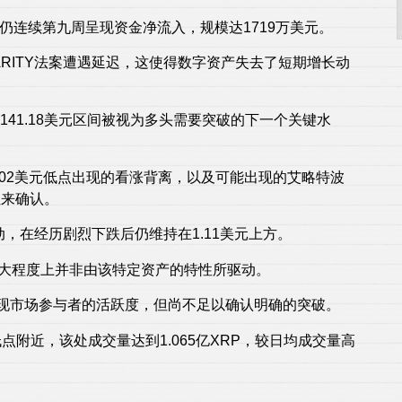
F仍连续第九周呈现资金净流入，规模达1719万美元。
RITY法案遭遇延迟，这使得数字资产失去了短期增长动
141.18美元区间被视为多头需要突破的下一个关键水
.02美元低点出现的看涨背离，以及可能出现的艾略特波
位来确认。
波动，在经历剧烈下跌后仍维持在1.11美元上方。
很大程度上并非由该特定资产的特性所驱动。
以体现市场参与者的活跃度，但尚不足以确认明确的突破。
低点附近，该处成交量达到1.065亿XRP，较日均成交量高