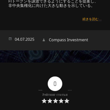
FIトークンを譲渡できるようにすることを提案し、
非中央集権化に向けた大きな動きを示している。
続きを読む…
Опубликовано
04.07.2025
Автор
Compass Investment
0
Рейтинг статьи