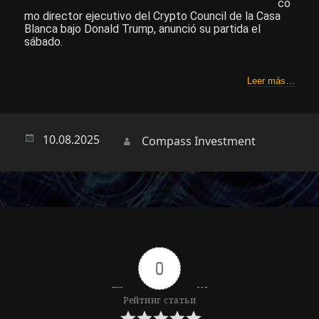
co
mo director ejecutivo del Crypto Council de la Casa
Blanca bajo Donald Trump, anunció su partida el
sábado.
Leer más…
Опубликовано
10.08.2025
Автор
Compass Investment
0
Рейтинг статьи