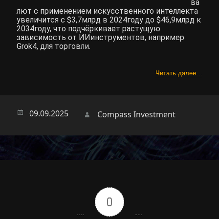
ва
лют с применением искусственного интеллекта
увеличится с $3,7млрд в 2024году до $46,9млрд к
2034году, что подчёркивает растущую
зависимость от ИИинструментов, например
Grok4, для торговли.
Читать далее…
Опубликовано
09.09.2025
Автор
Compass Investment
0