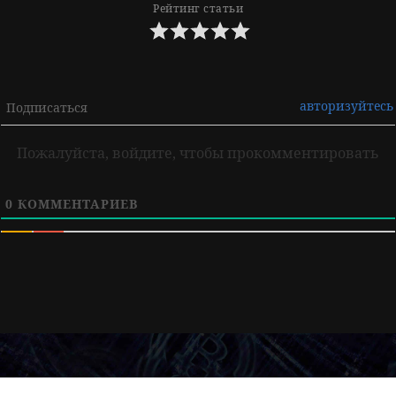
Рейтинг статьи
авторизуйтесь
Подписаться
Пожалуйста, войдите, чтобы прокомментировать
0
КОММЕНТАРИЕВ
Навигация