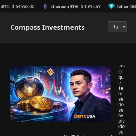
n
$ 64,962.00
Ethereum
$ 1,915.69
Tether
(BTC)
(ETH)
(US
Выберите
язык
Compass Investments
📌-
O
qu
e
te
m
se
de
se
nv
olv
ido
se