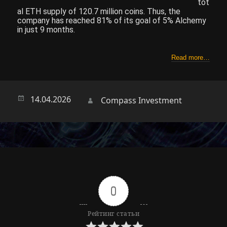
tot
al ETH supply of 120.7 million coins. Thus, the
company has reached 81% of its goal of 5% Alchemy
in just 9 months.
Read more…
Опубликовано
14.04.2026
Автор
Compass Investment
0
Рейтинг статьи