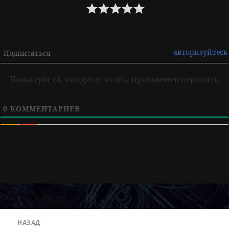
авторизуйтесь
Подписаться
Пожалуйста, войдите, чтобы прокомментировать
0
КОММЕНТАРИЕВ
Навигация
НАЗАД
по