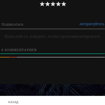
авторизуйтесь
Подписаться
Пожалуйста, войдите, чтобы прокомментировать
0
КОММЕНТАРИЕВ
Навигация
НАЗАД
по