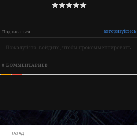
авторизуйтесь
Подписаться
Пожалуйста, войдите, чтобы прокомментировать
0
КОММЕНТАРИЕВ
Навигация
НАЗАД
по