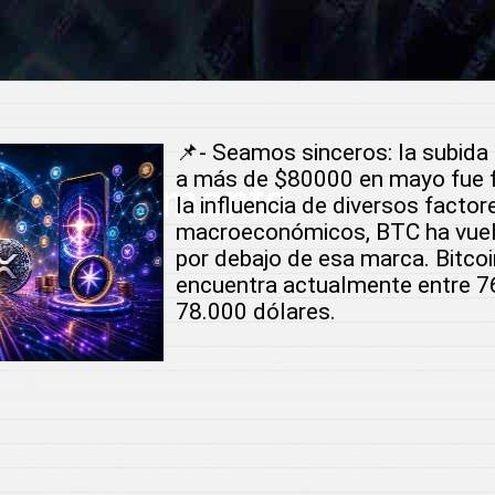
📌- Seamos sinceros: la subida 
a más de $80000 en mayo fue f
 Investments
la influencia de diversos factor
macroeconómicos, BTC ha vuel
por debajo de esa marca. Bitcoi
r
encuentra actualmente entre 7
78.000 dólares.