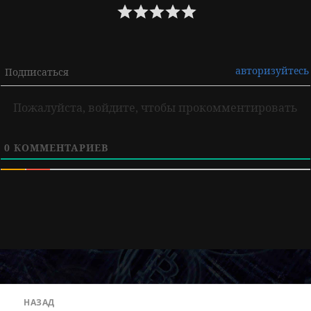
авторизуйтесь
Подписаться
Пожалуйста, войдите, чтобы прокомментировать
0
КОММЕНТАРИЕВ
Навигация
НАЗАД
по