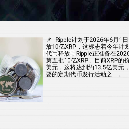
📌- Ripple计划于2026年6
放10亿XRP，这标志着今年计
 Investments
代币释放，Ripple正准备在20
第五批10亿XRP。目前XRP的价
美元，这将达到约13.5亿美元
r
要的定期代币发行活动之一。