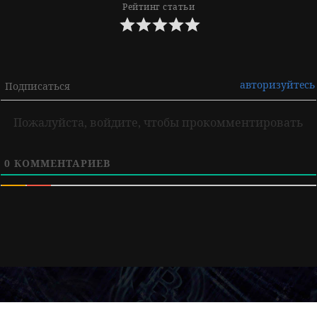
Рейтинг статьи
авторизуйтесь
Подписаться
Пожалуйста, войдите, чтобы прокомментировать
0
КОММЕНТАРИЕВ
Навигация