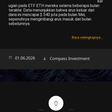
ker
ugian pada ETF ETH mereka selama beberapa bulan
terakhir. Data menunjukkan bahwa arus keluar dari
dana ini mencapai $ 540 juta pada bulan Mei,
sepenuhnya mengimbangi arus masuk dari bulan
sebelumnya.
Baca selengkapnya…
Опубликовано
01.06.2026
Автор
Compass Investment
0