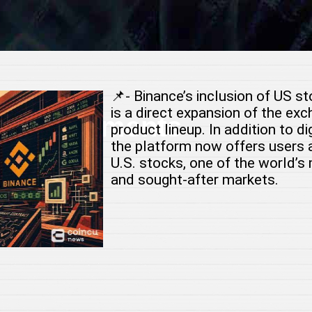
📌- Binance’s inclusion of US st
is a direct expansion of the exc
 Investments
product lineup. In addition to di
the platform now offers users 
U.S. stocks, one of the world’s 
r
and sought-after markets.