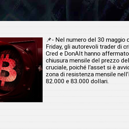
📌- Nel numero del 30 maggio d
Friday, gli autorevoli trader di c
 Investments
Cred e DonAlt hanno affermato
chiusura mensile del prezzo del
cruciale, poiché l’asset si è avv
r
zona di resistenza mensile nell’
82.000 e 83.000 dollari.