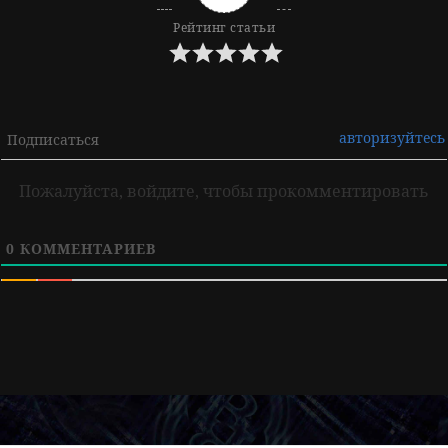
Рейтинг статьи
авторизуйтесь
Подписаться
Пожалуйста, войдите, чтобы прокомментировать
0
КОММЕНТАРИЕВ