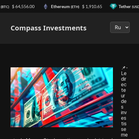
$ 64,556.00
Ethereum
$ 1,910.65
Tether
(BTC)
(ETH)
(USD
Выберите
язык
Compass Investments
📌-
Le
dir
ec
te
ur
de
s
inv
es
tis
se
me