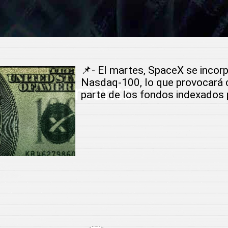
📌- El martes, SpaceX se incorp
Nasdaq-100, lo que provocará
 Investments
parte de los fondos indexados 
r