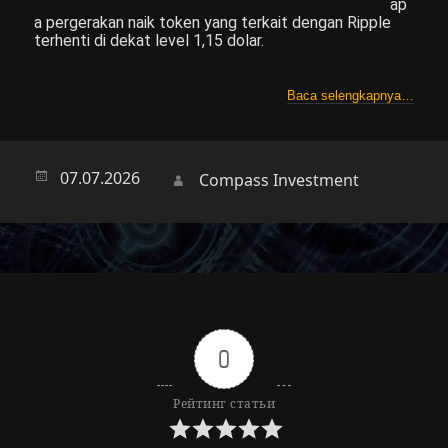
ap
a pergerakan naik token yang terkait dengan Ripple
terhenti di dekat level 1,15 dolar.
Baca selengkapnya…
Опубликовано
07.07.2026
Автор
Compass Investment
0
Рейтинг статьи