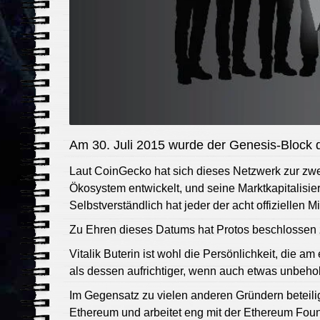
Am 30. Juli 2015 wurde der Genesis-Block d
Laut CoinGecko hat sich dieses Netzwerk zur zwe
Ökosystem entwickelt, und seine Marktkapitalisier
Selbstverständlich hat jeder der acht offiziellen 
Zu Ehren dieses Datums hat Protos beschlossen zu
Vitalik Buterin ist wohl die Persönlichkeit, die am
als dessen aufrichtiger, wenn auch etwas unbeholf
Im Gegensatz zu vielen anderen Gründern beteilig
Ethereum und arbeitet eng mit der Ethereum Fo