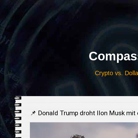
Выберите
язык
Compass
Crypto vs. Dolla
📌 Donald Trump droht Ilon Musk mit