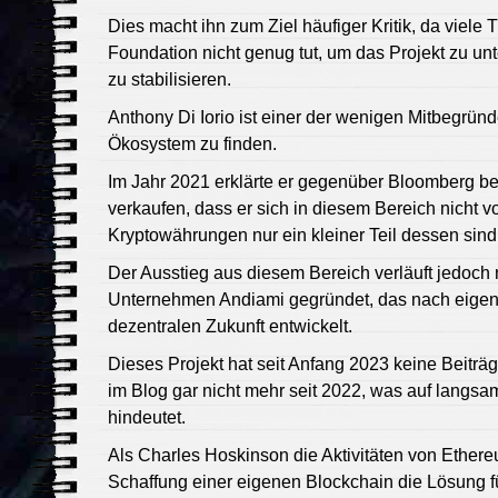
Dies macht ihn zum Ziel häufiger Kritik, da viele
Foundation nicht genug tut, um das Projekt zu u
zu stabilisieren.
Anthony Di Iorio ist einer der wenigen Mitbegrün
Ökosystem zu finden.
Im Jahr 2021 erklärte er gegenüber Bloomberg b
verkaufen, dass er sich in diesem Bereich nicht v
Kryptowährungen nur ein kleiner Teil dessen sind
Der Ausstieg aus diesem Bereich verläuft jedoch 
Unternehmen Andiami gegründet, das nach eigen
dezentralen Zukunft entwickelt.
Dieses Projekt hat seit Anfang 2023 keine Beiträg
im Blog gar nicht mehr seit 2022, was auf langsame
hindeutet.
Als Charles Hoskinson die Aktivitäten von Ethere
Schaffung einer eigenen Blockchain die Lösung fü