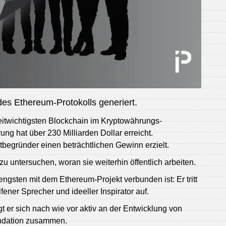
es Ethereum-Protokolls generiert.
itwichtigsten Blockchain im Kryptowährungs-
ung hat über 230 Milliarden Dollar erreicht.
Mitbegründer einen beträchtlichen Gewinn erzielt.
 untersuchen, woran sie weiterhin öffentlich arbeiten.
 engsten mit dem Ethereum-Projekt verbunden ist: Er tritt
ener Sprecher und ideeller Inspirator auf.
t er sich nach wie vor aktiv an der Entwicklung von
undation zusammen.