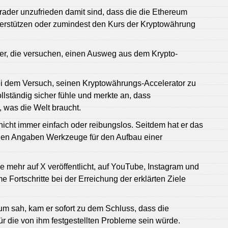
 Trader unzufrieden damit sind, dass die die Ethereum
nterstützen oder zumindest den Kurs der Kryptowährung
der, die versuchen, einen Ausweg aus dem Krypto-
ei dem Versuch, seinen Kryptowährungs-Accelerator zu
ollständig sicher fühle und merkte an, dass
, was die Welt braucht.
nicht immer einfach oder reibungslos. Seitdem hat er das
en Angaben Werkzeuge für den Aufbau einer
e mehr auf X veröffentlicht, auf YouTube, Instagram und
 Fortschritte bei der Erreichung der erklärten Ziele
um sah, kam er sofort zu dem Schluss, dass die
r die von ihm festgestellten Probleme sein würde.