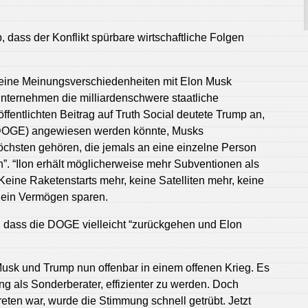
, dass der Konflikt spürbare wirtschaftliche Folgen
eine Meinungsverschiedenheiten mit Elon Musk
Unternehmen die milliardenschwere staatliche
ffentlichten Beitrag auf Truth Social deutete Trump an,
(DOGE) angewiesen werden könnte, Musks
chsten gehören, die jemals an eine einzelne Person
”. “Ilon erhält möglicherweise mehr Subventionen als
Keine Raketenstarts mehr, keine Satelliten mehr, keine
d ein Vermögen sparen.
ft, dass die DOGE vielleicht “zurückgehen und Elon
Musk und Trump nun offenbar in einem offenen Krieg. Es
ung als Sonderberater, effizienter zu werden. Doch
ten war, wurde die Stimmung schnell getrübt. Jetzt