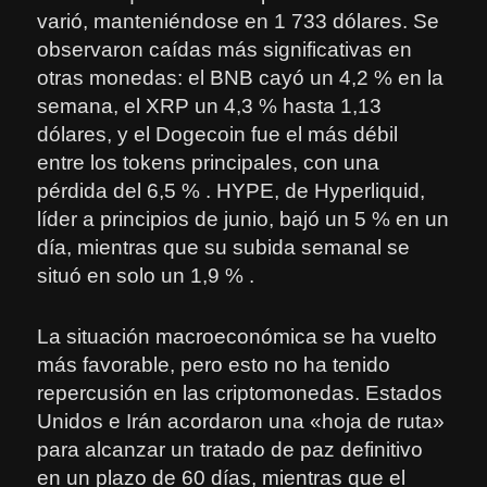
varió, manteniéndose en 1 733 dólares. Se
observaron caídas más significativas en
otras monedas: el BNB cayó un 4,2 % en la
semana, el XRP un 4,3 % hasta 1,13
dólares, y el Dogecoin fue el más débil
entre los tokens principales, con una
pérdida del 6,5 % . HYPE, de Hyperliquid,
líder a principios de junio, bajó un 5 % en un
día, mientras que su subida semanal se
situó en solo un 1,9 % .
La situación macroeconómica se ha vuelto
más favorable, pero esto no ha tenido
repercusión en las criptomonedas. Estados
Unidos e Irán acordaron una «hoja de ruta»
para alcanzar un tratado de paz definitivo
en un plazo de 60 días, mientras que el